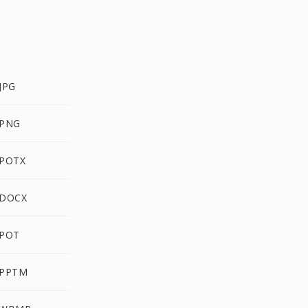
JPG
 PNG
 POTX
 DOCX
 POT
 PPTM