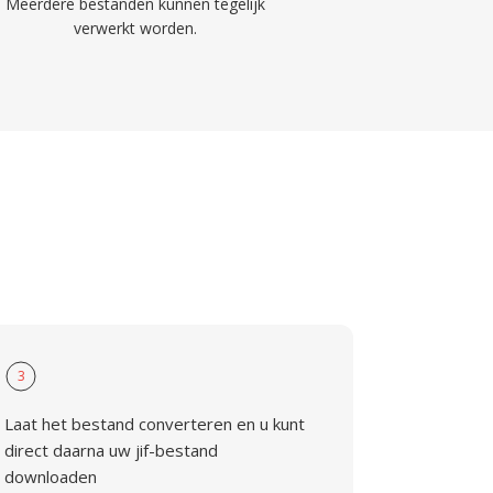
Meerdere bestanden kunnen tegelijk
verwerkt worden.
3
Laat het bestand converteren en u kunt
direct daarna uw jif-bestand
downloaden