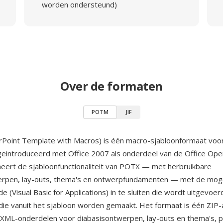
worden ondersteund)
Over de formaten
POTM
JIF
oint Template with Macros) is één macro-sjabloonformaat voo
 geintroduceerd met Office 2007 als onderdeel van de Office Ope
ert de sjabloonfunctionaliteit van POTX — met herbruikbare
erpen, lay-outs, thema's en ontwerpfundamenten — met de moge
(Visual Basic for Applications) in te sluiten die wordt uitgevoerd
die vanuit het sjabloon worden gemaakt. Het formaat is één ZIP-
XML-onderdelen voor diabasisontwerpen, lay-outs en thema's, p