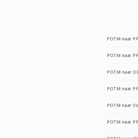
POTM naar P
POTM naar P
POTM naar O
POTM naar P
POTM naar S
POTM naar P