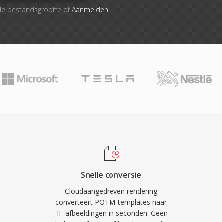
le bestandsgrootte of
Aanmelden
Snelle conversie
Cloudaangedreven rendering
converteert POTM-templates naar
JIF-afbeeldingen in seconden. Geen