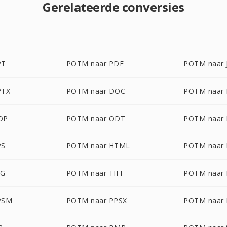
Gerelateerde conversies
PT
POTM naar PDF
POTM naar 
PTX
POTM naar DOC
POTM naar
DP
POTM naar ODT
POTM naar
PS
POTM naar HTML
POTM naar
VG
POTM naar TIFF
POTM naar
PSM
POTM naar PPSX
POTM naar