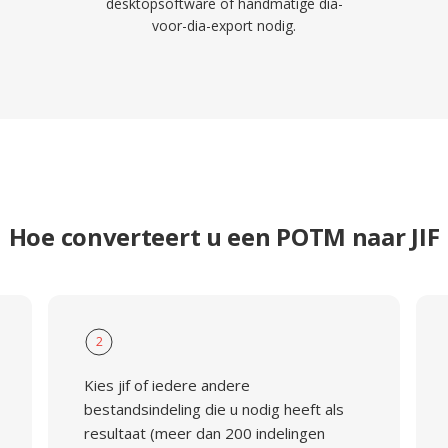
desktopsoftware of handmatige dia-
voor-dia-export nodig.
Hoe converteert u een POTM naar JIF
2
Kies jif of iedere andere
bestandsindeling die u nodig heeft als
resultaat (meer dan 200 indelingen