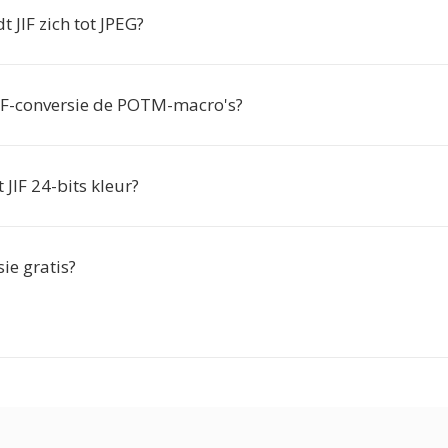
 JIF zich tot JPEG?
JIF-conversie de POTM-macro's?
JIF 24-bits kleur?
sie gratis?