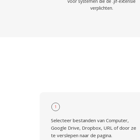
voor systemen die de .jif-extensie
verplichten.
1
Selecteer bestanden van Computer,
Google Drive, Dropbox, URL of door ze
te verslepen naar de pagina.