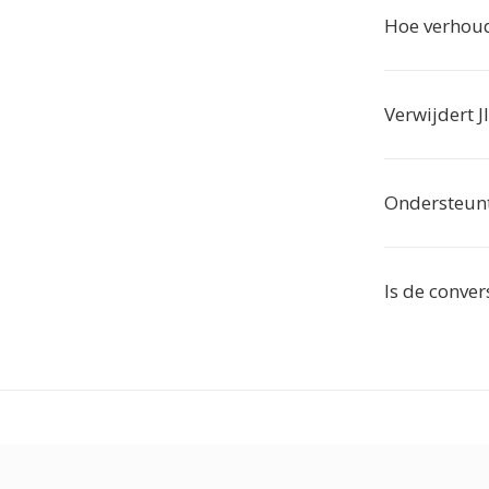
Hoe verhoudt
Verwijdert 
Ondersteunt 
Is de conver