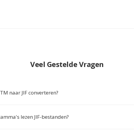
Veel Gestelde Vragen
M naar JIF converteren?
amma's lezen JIF-bestanden?