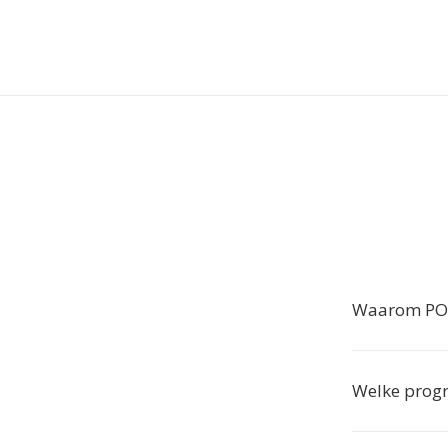
Waarom POT
Welke progr