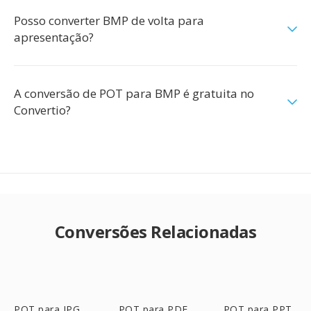
Posso converter BMP de volta para
apresentação?
A conversão de POT para BMP é gratuita no
Convertio?
Conversões Relacionadas
POT para JPG
POT para PDF
POT para PPT