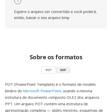
3
Espere o arquivo ser convertido e você poderá,
então, baixar o seu arquivo bmp
Sobre os formatos
POT
BMP
POT (PowerPoint Template) é o formato de modelo
binário do
Microsoft PowerPoint
, usando a mesma
estrutura de documento composto OLE2 dos arquivos
PPT. Um arquivo POT contém uma estrutura de
apresentação completa — slides mestres, esquemas de