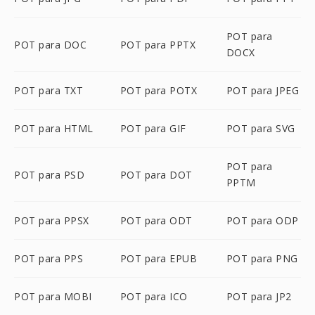
POT para
POT para DOC
POT para PPTX
DOCX
POT para TXT
POT para POTX
POT para JPEG
POT para HTML
POT para GIF
POT para SVG
POT para
POT para PSD
POT para DOT
PPTM
POT para PPSX
POT para ODT
POT para ODP
POT para PPS
POT para EPUB
POT para PNG
POT para MOBI
POT para ICO
POT para JP2