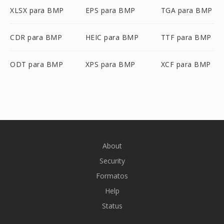
XLSX para BMP
EPS para BMP
TGA para BMP
CDR para BMP
HEIC para BMP
TTF para BMP
ODT para BMP
XPS para BMP
XCF para BMP
About
Security
Formatos
Help
Status