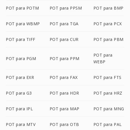
POT para POTM
POT para PPSM
POT para BMP
POT para WBMP
POT para TGA
POT para PCX
POT para TIFF
POT para CUR
POT para PBM
POT para
POT para PGM
POT para PPM
WEBP
POT para EXR
POT para FAX
POT para FTS
POT para G3
POT para HDR
POT para HRZ
POT para IPL
POT para MAP
POT para MNG
POT para MTV
POT para OTB
POT para PAL