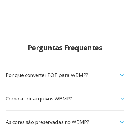
Perguntas Frequentes
Por que converter POT para WBMP?
Como abrir arquivos WBMP?
As cores são preservadas no WBMP?