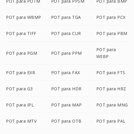
POT para POTM
POT para PPSM
POT para BMP
POT para WBMP
POT para TGA
POT para PCX
POT para TIFF
POT para CUR
POT para PBM
POT para
POT para PGM
POT para PPM
WEBP
POT para EXR
POT para FAX
POT para FTS
POT para G3
POT para HDR
POT para HRZ
POT para IPL
POT para MAP
POT para MNG
POT para MTV
POT para OTB
POT para PAL