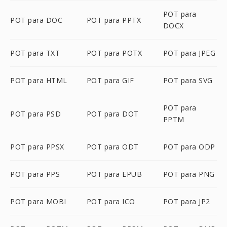
POT para
POT para DOC
POT para PPTX
DOCX
POT para TXT
POT para POTX
POT para JPEG
POT para HTML
POT para GIF
POT para SVG
POT para
POT para PSD
POT para DOT
PPTM
POT para PPSX
POT para ODT
POT para ODP
POT para PPS
POT para EPUB
POT para PNG
POT para MOBI
POT para ICO
POT para JP2