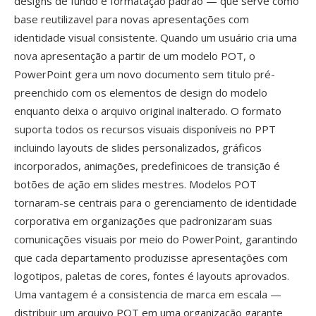
designs de fundo é formatação padrão — que serve como
base reutilizavel para novas apresentações com
identidade visual consistente. Quando um usuário cria uma
nova apresentação a partir de um modelo POT, o
PowerPoint gera um novo documento sem titulo pré-
preenchido com os elementos de design do modelo
enquanto deixa o arquivo original inalterado. O formato
suporta todos os recursos visuais disponíveis no PPT
incluindo layouts de slides personalizados, gráficos
incorporados, animações, predefinicoes de transição é
botões de ação em slides mestres. Modelos POT
tornaram-se centrais para o gerenciamento de identidade
corporativa em organizações que padronizaram suas
comunicações visuais por meio do PowerPoint, garantindo
que cada departamento produzisse apresentações com
logotipos, paletas de cores, fontes é layouts aprovados.
Uma vantagem é a consistencia de marca em escala —
distribuir um arquivo POT em uma organização garante