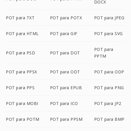
DOCX
POT para TXT
POT para POTX
POT para JPEG
POT para HTML
POT para GIF
POT para SVG
POT para
POT para PSD
POT para DOT
PPTM
POT para PPSX
POT para ODT
POT para ODP
POT para PPS
POT para EPUB
POT para PNG
POT para MOBI
POT para ICO
POT para JP2
POT para POTM
POT para PPSM
POT para BMP