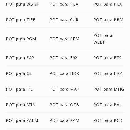
POT para WBMP
POT para TGA
POT para PCX
POT para TIFF
POT para CUR
POT para PBM
POT para
POT para PGM
POT para PPM
WEBP
POT para EXR
POT para FAX
POT para FTS
POT para G3
POT para HDR
POT para HRZ
POT para IPL
POT para MAP
POT para MNG
POT para MTV
POT para OTB
POT para PAL
POT para PALM
POT para PAM
POT para PCD