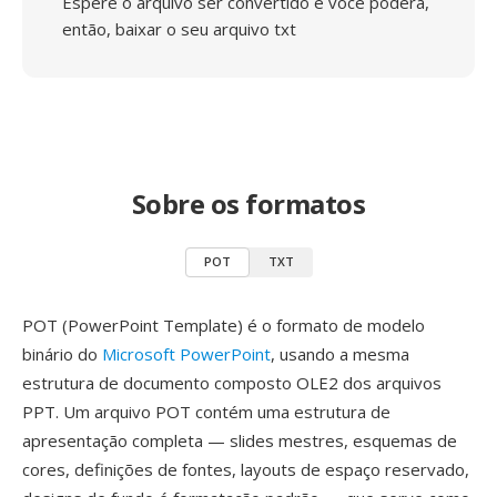
Espere o arquivo ser convertido e você poderá,
então, baixar o seu arquivo txt
Sobre os formatos
POT
TXT
POT (PowerPoint Template) é o formato de modelo
binário do
Microsoft PowerPoint
, usando a mesma
estrutura de documento composto OLE2 dos arquivos
PPT. Um arquivo POT contém uma estrutura de
apresentação completa — slides mestres, esquemas de
cores, definições de fontes, layouts de espaço reservado,