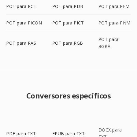
POT para PCT
POT para PDB
POT para PFM
POT para PICON
POT para PICT
POT para PNM
POT para
POT para RAS
POT para RGB
RGBA
Conversores específicos
DOCX para
PDF para TXT
EPUB para TXT
TXT