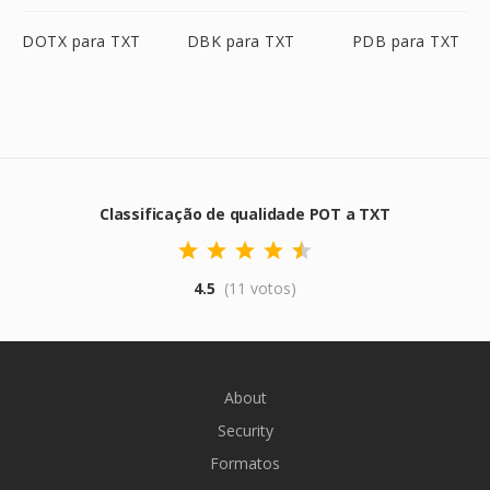
DOTX para TXT
DBK para TXT
PDB para TXT
Classificação de qualidade POT a TXT
4.5
(11 votos)
About
Security
Formatos