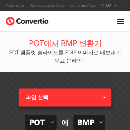
Video Editor
Add Subtitles to Video
Compress Video
더 보기
POT에서 BMP 변환기
POT 템플릿 슬라이드를 BMP 이미지로 내보내기
— 무료 온라인
파일 선택
POT
BMP
에