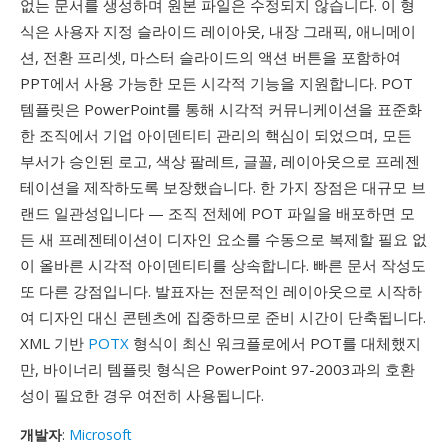
없는 문서를 생성하며 원본 파일은 수정되지 않습니다. 이 형
식은 사용자 지정 슬라이드 레이아웃, 내장 그래픽, 애니메이
션, 전환 프리셋, 마스터 슬라이드의 액션 버튼을 포함하여
PPT에서 사용 가능한 모든 시각적 기능을 지원합니다. POT
템플릿은 PowerPoint를 통해 시각적 커뮤니케이션을 표준화
한 조직에서 기업 아이덴티티 관리의 핵심이 되었으며, 모든
부서가 승인된 로고, 색상 팔레트, 글꼴, 레이아웃으로 프레젠
테이션을 제작하도록 보장했습니다. 한 가지 장점은 대규모 브
랜드 일관성입니다 — 조직 전체에 POT 파일을 배포하면 모
든 새 프레젠테이션이 디자인 요소를 수동으로 복제할 필요 없
이 올바른 시각적 아이덴티티를 상속합니다. 빠른 문서 작성도
또 다른 강점입니다. 발표자는 전문적인 레이아웃으로 시작하
여 디자인 대신 콘텐츠에 집중하므로 준비 시간이 단축됩니다.
XML 기반
POTX
형식이 최신 워크플로에서 POT를 대체했지
만, 바이너리 템플릿 형식은 PowerPoint 97-2003과의 호환
성이 필요한 경우 여전히 사용됩니다.
개발자
:
Microsoft