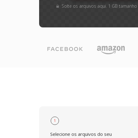
Solte os arquivos aqui. 1 GB tamanho
1
Selecione os arquivos do seu