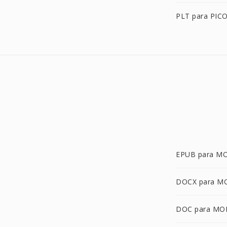
PLT para PIC
EPUB para M
DOCX para M
DOC para MO