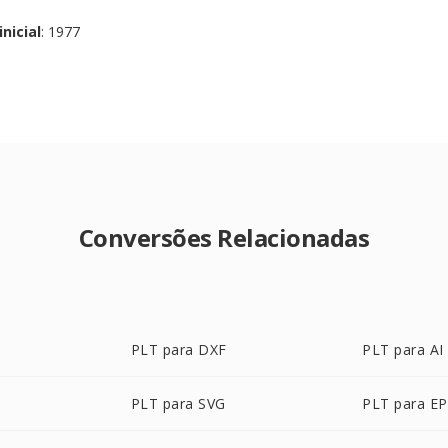
nicial
: 1977
Conversões Relacionadas
PLT para DXF
PLT para AI
PLT para SVG
PLT para E