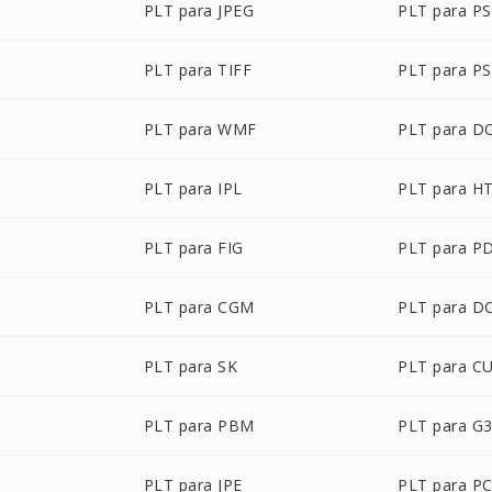
PLT para JPEG
PLT para P
PLT para TIFF
PLT para PS
PLT para WMF
PLT para D
PLT para IPL
PLT para H
PLT para FIG
PLT para P
PLT para CGM
PLT para D
PLT para SK
PLT para C
PLT para PBM
PLT para G
PLT para JPE
PLT para P