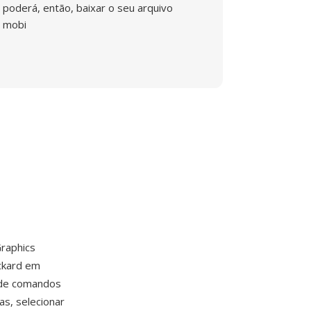
poderá, então, baixar o seu arquivo
mobi
raphics
ckard em
 de comandos
as, selecionar