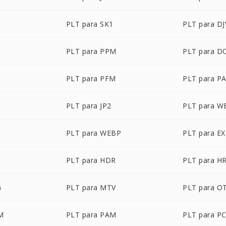
PLT para SK1
PLT para D
PLT para PPM
PLT para 
PLT para PFM
PLT para P
PLT para JP2
PLT para 
PLT para WEBP
PLT para E
PLT para HDR
PLT para H
G
PLT para MTV
PLT para O
M
PLT para PAM
PLT para P