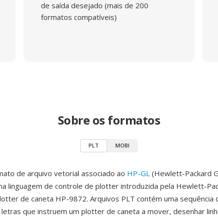
de saída desejado (mais de 200
formatos compatíveis)
Sobre os formatos
PLT
MOBI
ato de arquivo vetorial associado ao
HP-GL
(Hewlett-Packard G
a linguagem de controle de plotter introduzida pela Hewlett-Pa
lotter de caneta HP-9872. Arquivos PLT contém uma sequência
 letras que instruem um plotter de caneta a mover, desenhar linh