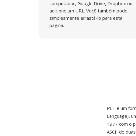
computador, Google Drive, Dropbox ou
adicione um URL. Você também pode
simplesmente arrastá-lo para esta
página.
PLT é um form
Language), um
1977 com o p
ASCII de duas