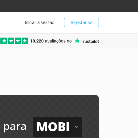
Iniciar a sessão
Registar-se
10,220
avaliações no
MOBI
para