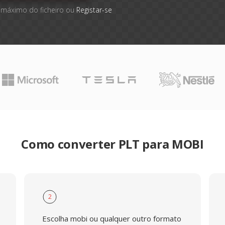
 máximo do ficheiro ou
Registar-se
Como converter PLT para MOBI
2
Escolha mobi ou qualquer outro formato