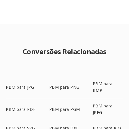
Conversões Relacionadas
PBM para
PBM para JPG
PBM para PNG
BMP
PBM para
PBM para PDF
PBM para PGM
JPEG
PBM para SVG
PBM para DXF
PBM para ICO