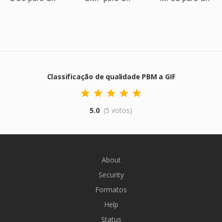
Classificação de qualidade PBM a GIF
5.0
(5 votos)
About
Security
Formatos
Help
Status