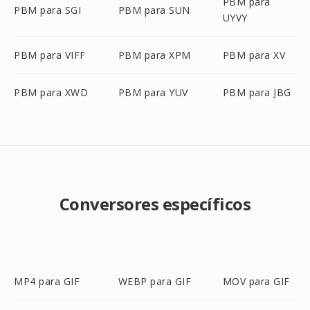
PBM para
PBM para SGI
PBM para SUN
UYVY
PBM para VIFF
PBM para XPM
PBM para XV
PBM para XWD
PBM para YUV
PBM para JBG
Conversores específicos
MP4 para GIF
WEBP para GIF
MOV para GIF