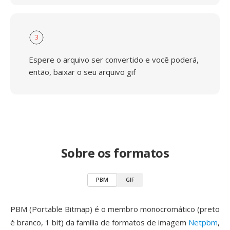
3
Espere o arquivo ser convertido e você poderá,
então, baixar o seu arquivo gif
Sobre os formatos
PBM
GIF
PBM (Portable Bitmap) é o membro monocromático (preto
é branco, 1 bit) da família de formatos de imagem
Netpbm
,