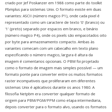
criado por Jef Poskanzer em 1988 como parte do toolkit
Pbmplus para sistemas Unix. O formato existe em duas
variantes: ASCII (número magico P1), onde cada pixel é
representado como um caractere de texto '0' (branco) ou
'1' (preto) separado por espacos em branco, e binário
(número magico P4), onde os pixels são empacotados oito
por byte para armazenamento compacto. Ambas às
variantes comecam com um cabecalho em texto plano
especificando o número magico, largura é altura da
imagem é comentarios opcionais. O PBM foi projetado
como o formato de imagem mais simples possível — um
formato ponte para converter entre os muitos formatos
raster incompativeis que proliferaram em diferentes
sistemas Unix é aplicativos durante os anos 1980. A
filosofia Netpbm era converter qualquer formato de
origem para PBM/PGM/PPM como etapa intermediaria,
depois converter para o formato alvo, usando os formatos