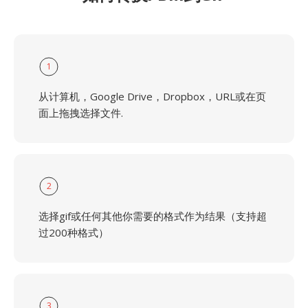
1
从计算机，Google Drive，Dropbox，URL或在页
面上拖拽选择文件.
2
选择gif或任何其他你需要的格式作为结果（支持超
过200种格式）
3