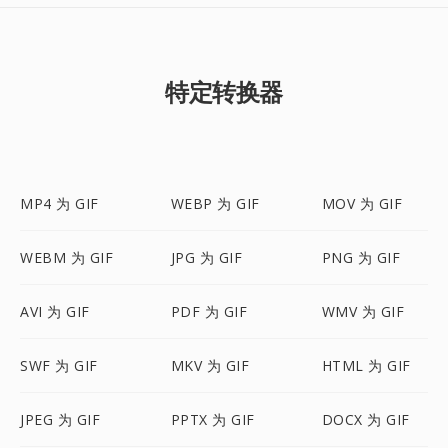
特定转换器
MP4 为 GIF
WEBP 为 GIF
MOV 为 GIF
WEBM 为 GIF
JPG 为 GIF
PNG 为 GIF
AVI 为 GIF
PDF 为 GIF
WMV 为 GIF
SWF 为 GIF
MKV 为 GIF
HTML 为 GIF
JPEG 为 GIF
PPTX 为 GIF
DOCX 为 GIF