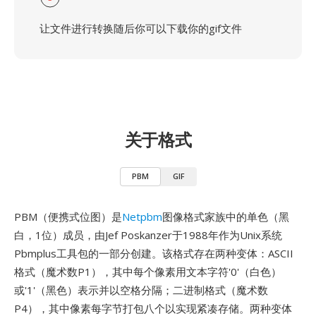
让文件进行转换随后你可以下载你的gif文件
关于格式
PBM
GIF
PBM（便携式位图）是
Netpbm
图像格式家族中的单色（黑
白，1位）成员，由Jef Poskanzer于1988年作为Unix系统
Pbmplus工具包的一部分创建。该格式存在两种变体：ASCII
格式（魔术数P1），其中每个像素用文本字符'0'（白色）
或'1'（黑色）表示并以空格分隔；二进制格式（魔术数
P4），其中像素每字节打包八个以实现紧凑存储。两种变体