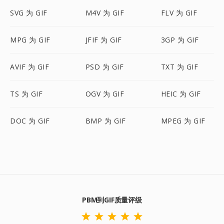
SVG 为 GIF
M4V 为 GIF
FLV 为 GIF
MPG 为 GIF
JFIF 为 GIF
3GP 为 GIF
AVIF 为 GIF
PSD 为 GIF
TXT 为 GIF
TS 为 GIF
OGV 为 GIF
HEIC 为 GIF
DOC 为 GIF
BMP 为 GIF
MPEG 为 GIF
PBM到GIF质量评级