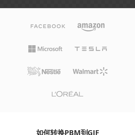
如何转换PBM到GIF