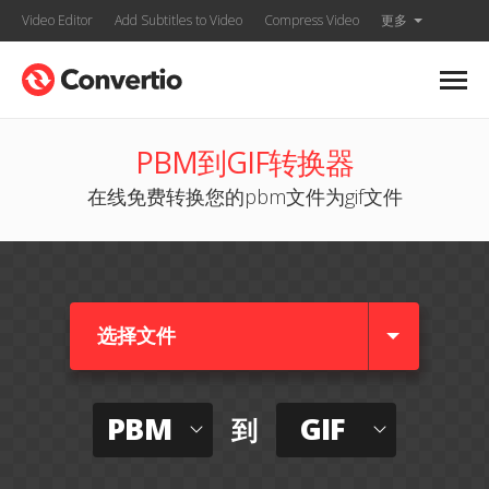
Video Editor
Add Subtitles to Video
Compress Video
更多
PBM到GIF转换器
在线免费转换您的pbm文件为gif文件
选择文件
PBM
GIF
到