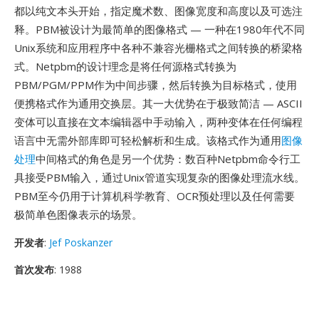
都以纯文本头开始，指定魔术数、图像宽度和高度以及可选注
释。PBM被设计为最简单的图像格式 — 一种在1980年代不同
Unix系统和应用程序中各种不兼容光栅格式之间转换的桥梁格
式。Netpbm的设计理念是将任何源格式转换为
PBM/PGM/PPM作为中间步骤，然后转换为目标格式，使用
便携格式作为通用交换层。其一大优势在于极致简洁 — ASCII
变体可以直接在文本编辑器中手动输入，两种变体在任何编程
语言中无需外部库即可轻松解析和生成。该格式作为通用
图像
处理
中间格式的角色是另一个优势：数百种Netpbm命令行工
具接受PBM输入，通过Unix管道实现复杂的图像处理流水线。
PBM至今仍用于计算机科学教育、OCR预处理以及任何需要
极简单色图像表示的场景。
开发者
:
Jef Poskanzer
首次发布
: 1988