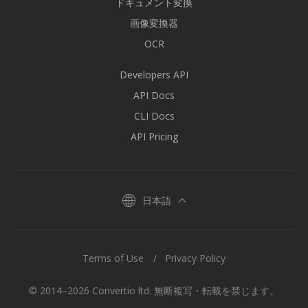
ドキュメント変換
画像変換器
OCR
Developers API
API Docs
CLI Docs
API Pricing
日本語
Terms of Use
Privacy Policy
© 2014–2026 Convertio ltd. 無断複写・転載を禁じます。