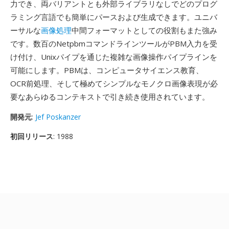
力でき、両バリアントとも外部ライブラリなしでどのプログ
ラミング言語でも簡単にパースおよび生成できます。ユニバ
ーサルな
画像処理
中間フォーマットとしての役割もまた強み
です。数百のNetpbmコマンドラインツールがPBM入力を受
け付け、Unixパイプを通じた複雑な画像操作パイプラインを
可能にします。PBMは、コンピュータサイエンス教育、
OCR前処理、そして極めてシンプルなモノクロ画像表現が必
要なあらゆるコンテキストで引き続き使用されています。
開発元
:
Jef Poskanzer
初回リリース
: 1988