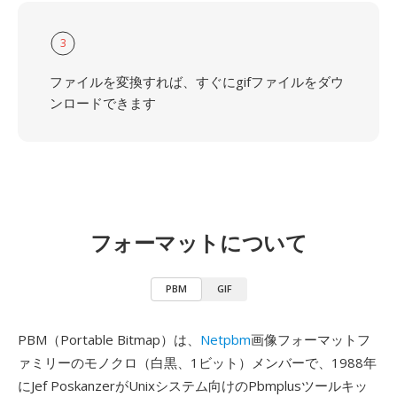
3
ファイルを変換すれば、すぐにgifファイルをダウ
ンロードできます
フォーマットについて
PBM
GIF
PBM（Portable Bitmap）は、
Netpbm
画像フォーマットフ
ァミリーのモノクロ（白黒、1ビット）メンバーで、1988年
にJef PoskanzerがUnixシステム向けのPbmplusツールキッ