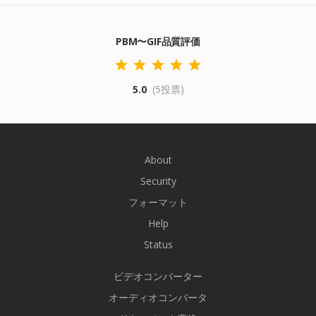
PBM〜GIF品質評価
5.0
(5投票)
About
Security
フォーマット
Help
Status
ビデオコンバーター
オーディオコンバータ