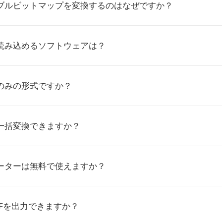
タブルビットマップを変換するのはなぜですか？
を読み込めるソフトウェアは？
黒のみの形式ですか？
を一括変換できますか？
バーターは無料で使えますか？
DFを出力できますか？