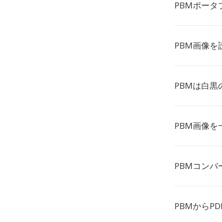
PBMポー
PBM画像
PBMは白
PBM画像
PBMコン
PBMからP