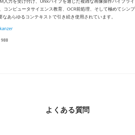
BM入力を受け付け、Unixパイプを通じた複雑な画像操作パイプラ
は、コンピュータサイエンス教育、OCR前処理、そして極めてシン
要なあらゆるコンテキストで引き続き使用されています。
skanzer
 1988
よくある質問