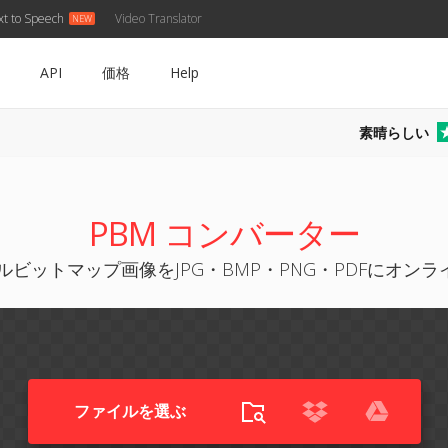
xt to Speech
Video Translator
API
価格
Help
素晴らしい
PBM コンバーター
ルビットマップ画像をJPG・BMP・PNG・PDFにオン
ファイルを選ぶ