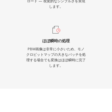
ロード — 視覚的なシンプルさを実現
します。
ほぼ瞬時の処理
PBM画像は非常に小さいため、モノ
クロビットマップの大きなバッチを処
理する場合でも変換はほぼ瞬時に完了
します。