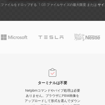
ファイルをドロップする. 1 GB ファイルサイズの最大限度 または
サイ
ターミナルは不要
Netpbmコマンドやパイプ処理は必要
ありません。ブラウザにPBM画像を
アップロードして形式を選んでダウン