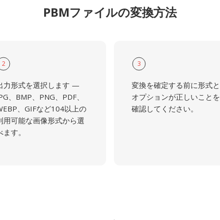
PBMファイルの変換方法
2
3
出力形式を選択します —
変換を確定する前に形式と
JPG、BMP、PNG、PDF、
オプションが正しいことを
WEBP、GIFなど104以上の
確認してください。
利用可能な画像形式から選
べます。