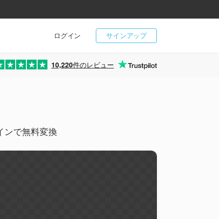
ログイン
サインアップ
10,220
件のレビュー
ラインで無料変換