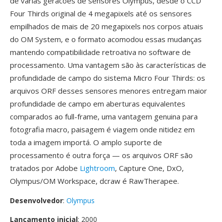
de várias geracoes de sensores Olympus, desde o CCD
Four Thirds original de 4 megapixels até os sensores
empilhados de mais de 20 megapixels nos corpos atuais
do OM System, e o formato acomodou essas mudanças
mantendo compatibilidade retroativa no software de
processamento. Uma vantagem são às características de
profundidade de campo do sistema Micro Four Thirds: os
arquivos ORF desses sensores menores entregam maior
profundidade de campo em aberturas equivalentes
comparados ao full-frame, uma vantagem genuina para
fotografia macro, paisagem é viagem onde nitidez em
toda a imagem importá. O amplo suporte de
processamento é outra força — os arquivos ORF são
tratados por Adobe
Lightroom
, Capture One, DxO,
Olympus/OM Workspace, dcraw é RawTherapee.
Desenvolvedor
:
Olympus
Lançamento inicial
: 2000