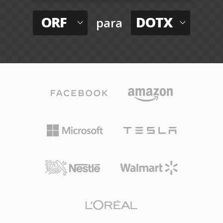
ORF
DOTX
para