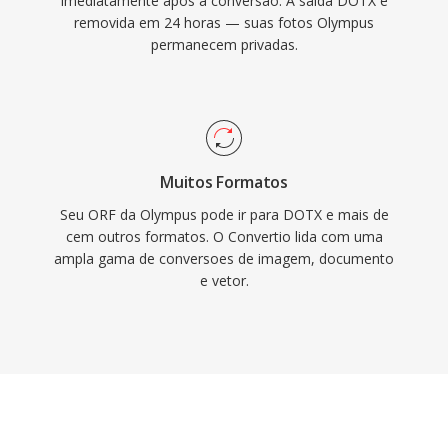
imediatamente apos a conversao. A saida DOTX e
removida em 24 horas — suas fotos Olympus
permanecem privadas.
Muitos Formatos
Seu ORF da Olympus pode ir para DOTX e mais de
cem outros formatos. O Convertio lida com uma
ampla gama de conversoes de imagem, documento
e vetor.