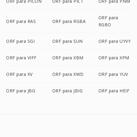
ORF para PICON
ORF para PICT
ORF para PNM
ORF para
ORF para RAS
ORF para RGBA
RGBO
ORF para SGI
ORF para SUN
ORF para UYVY
ORF para VIFF
ORF para XBM
ORF para XPM
ORF para XV
ORF para XWD
ORF para YUV
ORF para JBG
ORF para JBIG
ORF para HEIF