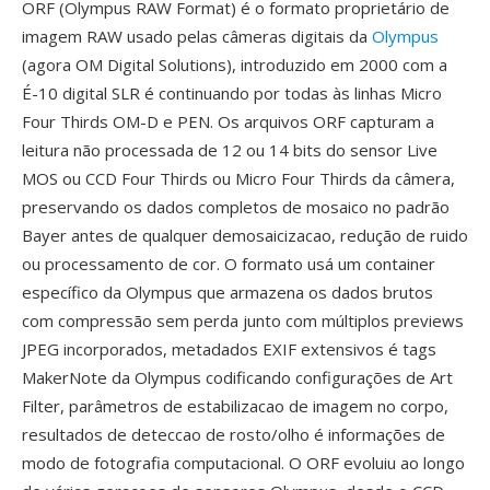
ORF (Olympus RAW Format) é o formato proprietário de
imagem RAW usado pelas câmeras digitais da
Olympus
(agora OM Digital Solutions), introduzido em 2000 com a
É-10 digital SLR é continuando por todas às linhas Micro
Four Thirds OM-D e PEN. Os arquivos ORF capturam a
leitura não processada de 12 ou 14 bits do sensor Live
MOS ou CCD Four Thirds ou Micro Four Thirds da câmera,
preservando os dados completos de mosaico no padrão
Bayer antes de qualquer demosaicizacao, redução de ruido
ou processamento de cor. O formato usá um container
específico da Olympus que armazena os dados brutos
com compressão sem perda junto com múltiplos previews
JPEG incorporados, metadados EXIF extensivos é tags
MakerNote da Olympus codificando configurações de Art
Filter, parâmetros de estabilizacao de imagem no corpo,
resultados de deteccao de rosto/olho é informações de
modo de fotografia computacional. O ORF evoluiu ao longo