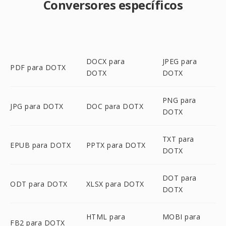
Conversores específicos
DOCX para
JPEG para
PDF para DOTX
DOTX
DOTX
PNG para
JPG para DOTX
DOC para DOTX
DOTX
TXT para
EPUB para DOTX
PPTX para DOTX
DOTX
DOT para
ODT para DOTX
XLSX para DOTX
DOTX
HTML para
MOBI para
FB2 para DOTX