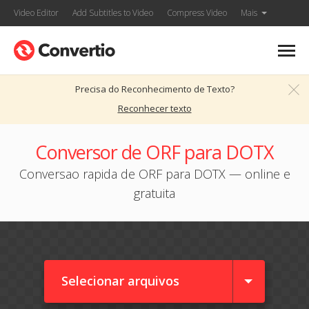
Video Editor
Add Subtitles to Video
Compress Video
Mais
Precisa do Reconhecimento de Texto?
Reconhecer texto
Conversor de ORF para DOTX
Conversao rapida de ORF para DOTX — online e
gratuita
Selecionar arquivos