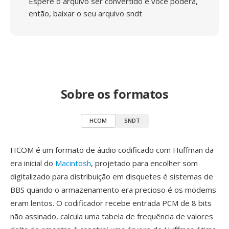
Espere o arquivo ser convertido e você poderá,
então, baixar o seu arquivo sndt
Sobre os formatos
HCOM
SNDT
HCOM é um formato de áudio codificado com Huffman da
era inicial do
Macintosh
, projetado para encolher som
digitalizado para distribuição em disquetes é sistemas de
BBS quando o armazenamento era precioso é os modems
eram lentos. O codificador recebe entrada PCM de 8 bits
não assinado, calcula uma tabela de frequência de valores