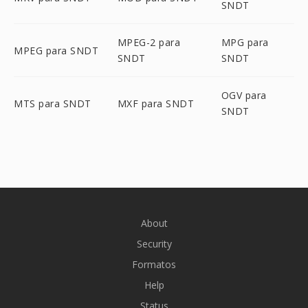
SNDT
MPEG-2 para
MPG para
MPEG para SNDT
SNDT
SNDT
OGV para
MTS para SNDT
MXF para SNDT
SNDT
About
Security
Formatos
Help
Status