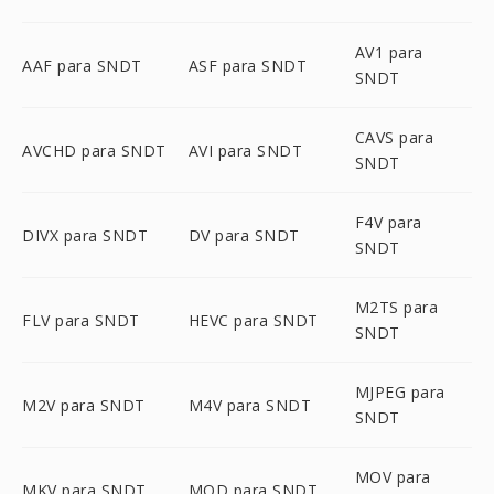
AV1 para
AAF para SNDT
ASF para SNDT
SNDT
CAVS para
AVCHD para SNDT
AVI para SNDT
SNDT
F4V para
DIVX para SNDT
DV para SNDT
SNDT
M2TS para
FLV para SNDT
HEVC para SNDT
SNDT
MJPEG para
M2V para SNDT
M4V para SNDT
SNDT
MOV para
MKV para SNDT
MOD para SNDT