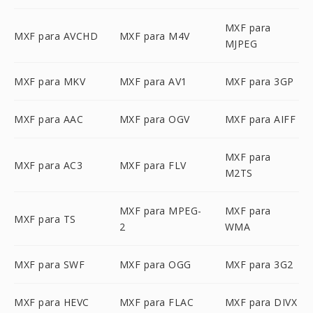
MXF para
MXF para AVCHD
MXF para M4V
MJPEG
MXF para MKV
MXF para AV1
MXF para 3GP
MXF para AAC
MXF para OGV
MXF para AIFF
MXF para
MXF para AC3
MXF para FLV
M2TS
MXF para MPEG-
MXF para
MXF para TS
2
WMA
MXF para SWF
MXF para OGG
MXF para 3G2
MXF para HEVC
MXF para FLAC
MXF para DIVX