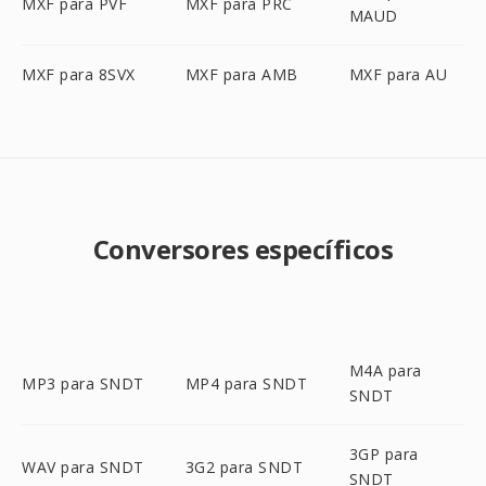
MXF para PVF
MXF para PRC
MAUD
MXF para 8SVX
MXF para AMB
MXF para AU
Conversores específicos
M4A para
MP3 para SNDT
MP4 para SNDT
SNDT
3GP para
WAV para SNDT
3G2 para SNDT
SNDT