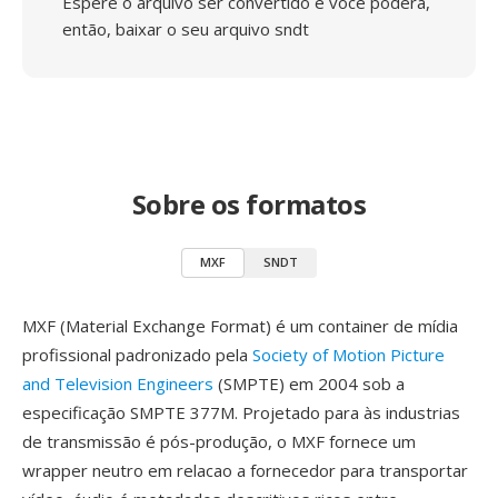
Espere o arquivo ser convertido e você poderá,
então, baixar o seu arquivo sndt
Sobre os formatos
MXF
SNDT
MXF (Material Exchange Format) é um container de mídia
profissional padronizado pela
Society of Motion Picture
and Television Engineers
(SMPTE) em 2004 sob a
especificação SMPTE 377M. Projetado para às industrias
de transmissão é pós-produção, o MXF fornece um
wrapper neutro em relacao a fornecedor para transportar