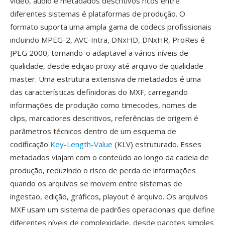
vídeo, áudio é metadados descritivos ricos entre
diferentes sistemas é plataformas de produção. O
formato suporta uma ampla gama de codecs profissionais
incluindo MPEG-2, AVC-Intra, DNxHD, DNxHR, ProRes é
JPEG 2000, tornando-o adaptavel a vários níveis de
qualidade, desde edição proxy até arquivo de qualidade
master. Uma estrutura extensiva de metadados é uma
das características definidoras do MXF, carregando
informações de produção como timecodes, nomes de
clips, marcadores descritivos, referências de origem é
parâmetros técnicos dentro de um esquema de
codificação
Key-Length-Value
(KLV) estruturado. Esses
metadados viajam com o conteúdo ao longo da cadeia de
produção, reduzindo o risco de perda de informações
quando os arquivos se movem entre sistemas de
ingestao, edição, gráficos, playout é arquivo. Os arquivos
MXF usam um sistema de padrões operacionais que define
diferentes níveis de complexidade, desde pacotes simples