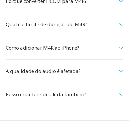
Porquê converter HCOM para M4R?
Qual é o limite de duração do M4R?
Como adicionar M4R ao iPhone?
A qualidade do áudio é afetada?
Posso criar tons de alerta também?