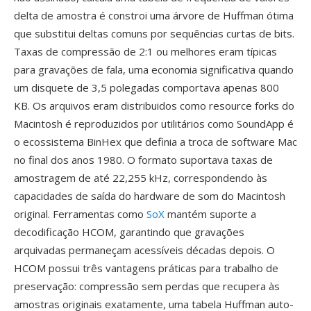
delta de amostra é constroi uma árvore de Huffman ótima
que substitui deltas comuns por sequências curtas de bits.
Taxas de compressão de 2:1 ou melhores eram típicas
para gravações de fala, uma economia significativa quando
um disquete de 3,5 polegadas comportava apenas 800
KB. Os arquivos eram distribuidos como resource forks do
Macintosh é reproduzidos por utilitários como SoundApp é
o ecossistema BinHex que definia a troca de software Mac
no final dos anos 1980. O formato suportava taxas de
amostragem de até 22,255 kHz, correspondendo às
capacidades de saída do hardware de som do Macintosh
original. Ferramentas como
SoX
mantém suporte a
decodificação HCOM, garantindo que gravações
arquivadas permaneçam acessíveis décadas depois. O
HCOM possui três vantagens práticas para trabalho de
preservação: compressão sem perdas que recupera às
amostras originais exatamente, uma tabela Huffman auto-