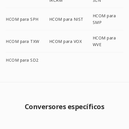
IRCAM
SLN
HCOM para
HCOM para SPH
HCOM para NIST
SMP
HCOM para
HCOM para TXW
HCOM para VOX
WVE
HCOM para SD2
Conversores específicos