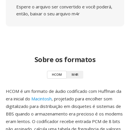
Espere o arquivo ser convertido e você poderá,
então, baixar o seu arquivo m4r
Sobre os formatos
HCOM
M4R
HCOM é um formato de áudio codificado com Huffman da
era inicial do
Macintosh
, projetado para encolher som
digitalizado para distribuição em disquetes é sistemas de
BBS quando o armazenamento era precioso é os modems
eram lentos. O codificador recebe entrada PCM de 8 bits
não assinado, calcula uma tabela de frequência de valores