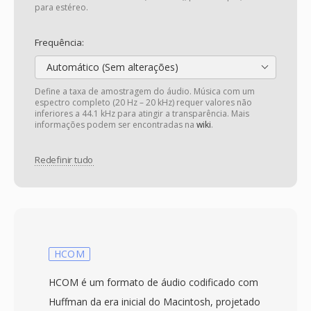
para estéreo.
Frequência:
Automático (Sem alterações)
Define a taxa de amostragem do áudio. Música com um
espectro completo (20 Hz – 20 kHz) requer valores não
inferiores a 44.1 kHz para atingir a transparência. Mais
informações podem ser encontradas na
wiki
.
Redefinir tudo
HCOM
HCOM é um formato de áudio codificado com
Huffman da era inicial do Macintosh, projetado