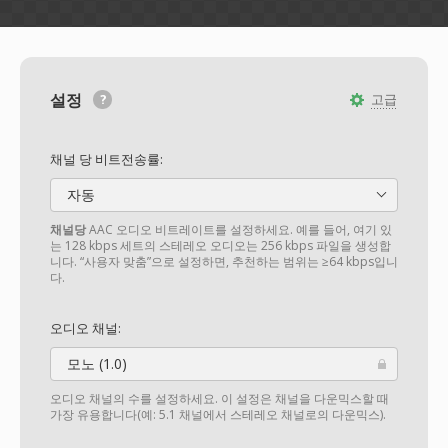
설정
고급
채널 당 비트전송률:
자동
채널당
AAC 오디오 비트레이트를 설정하세요. 예를 들어, 여기 있
는 128 kbps 세트의 스테레오 오디오는 256 kbps 파일을 생성합
니다. “사용자 맞춤”으로 설정하면, 추천하는 범위는 ≥64 kbps입니
다.
오디오 채널:
모노 (1.0)
오디오 채널의 수를 설정하세요. 이 설정은 채널을 다운믹스할 때
가장 유용합니다(예: 5.1 채널에서 스테레오 채널로의 다운믹스).