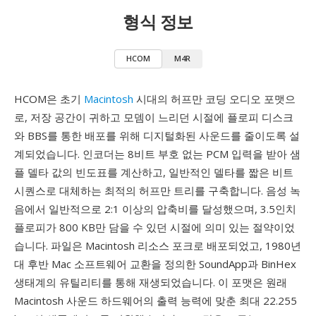
형식 정보
HCOM
M4R
HCOM은 초기
Macintosh
시대의 허프만 코딩 오디오 포맷으
로, 저장 공간이 귀하고 모뎀이 느리던 시절에 플로피 디스크
와 BBS를 통한 배포를 위해 디지털화된 사운드를 줄이도록 설
계되었습니다. 인코더는 8비트 부호 없는 PCM 입력을 받아 샘
플 델타 값의 빈도표를 계산하고, 일반적인 델타를 짧은 비트
시퀀스로 대체하는 최적의 허프만 트리를 구축합니다. 음성 녹
음에서 일반적으로 2:1 이상의 압축비를 달성했으며, 3.5인치
플로피가 800 KB만 담을 수 있던 시절에 의미 있는 절약이었
습니다. 파일은 Macintosh 리소스 포크로 배포되었고, 1980년
대 후반 Mac 소프트웨어 교환을 정의한 SoundApp과 BinHex
생태계의 유틸리티를 통해 재생되었습니다. 이 포맷은 원래
Macintosh 사운드 하드웨어의 출력 능력에 맞춘 최대 22.255