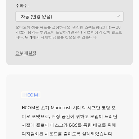
주파수:
자동 (변경 없음)
오디오의 샘플 속도를 설정하세요. 완전한 스펙트럼(20 Hz — 20
kHz)의 음악은 투명도에 도달하려면 44.1 kHz 이상의 값이 필요합
니다.
위키
에서 자세한 정보를 찾으실 수 있습니다.
전부 재설정
HCOM
HCOM은 초기 Macintosh 시대의 허프만 코딩 오
디오 포맷으로, 저장 공간이 귀하고 모뎀이 느리던
시절에 플로피 디스크와 BBS를 통한 배포를 위해
디지털화된 사운드를 줄이도록 설계되었습니다.