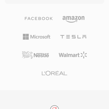
축, 각 파일에 임베딩된 자립형 허프만 테이블로
도의 확장자를 통해 일반 음악 트랙이 벨소리 선택
의존성 없는 디코딩 가능, 수천 개의 빈티지 Mac
기에 나타나거나 그 반대 상황을 방지합니다.
사운드 아카이브에 걸친 역사적 보편성입니다.
M4R을 만들려면 짧은 오디오 클립을 AAC로 인코
딩하고, 허용 길이로 트리밍한 후 파일명을 변경합
니다. iTunes(또는 최신 macOS의 Apple Music)와
GarageBand 모두 내장 워크플로를 제공하며,
Audacity 같은 서드파티 도구도 동일하게 처리할
수 있습니다. 동기화하거나 다운로드하면 벨소리
가 iOS 설정에서 통화, 알람, 연락처별 알림에 통
합됩니다. 실용적인 장점으로는 iTunes 동기화나
AirDrop을 통한 모든 iPhone에의 간편한 배포, 작
은 파일 크기에서도 AAC 코덱의 고품질 재생, 특
정 연락처에 개별 벨소리를 지정하여 즉각적인 발
신자 식별이 가능하다는 점이 있습니다.