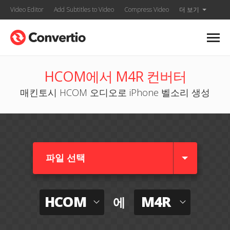
Video Editor
Add Subtitles to Video
Compress Video
더 보기
HCOM에서 M4R 컨버터
매킨토시 HCOM 오디오로 iPhone 벨소리 생성
파일 선택
HCOM
M4R
에