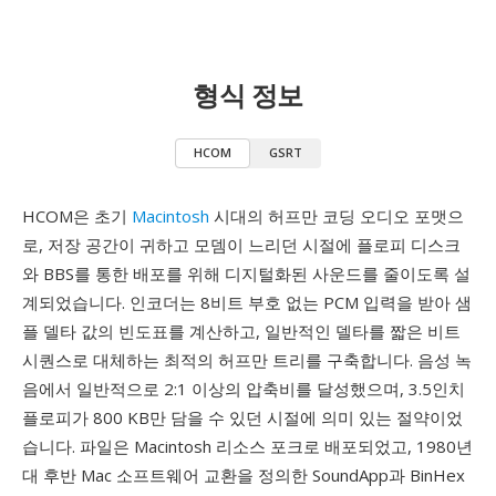
형식 정보
HCOM
GSRT
HCOM은 초기
Macintosh
시대의 허프만 코딩 오디오 포맷으
로, 저장 공간이 귀하고 모뎀이 느리던 시절에 플로피 디스크
와 BBS를 통한 배포를 위해 디지털화된 사운드를 줄이도록 설
계되었습니다. 인코더는 8비트 부호 없는 PCM 입력을 받아 샘
플 델타 값의 빈도표를 계산하고, 일반적인 델타를 짧은 비트
시퀀스로 대체하는 최적의 허프만 트리를 구축합니다. 음성 녹
음에서 일반적으로 2:1 이상의 압축비를 달성했으며, 3.5인치
플로피가 800 KB만 담을 수 있던 시절에 의미 있는 절약이었
습니다. 파일은 Macintosh 리소스 포크로 배포되었고, 1980년
대 후반 Mac 소프트웨어 교환을 정의한 SoundApp과 BinHex