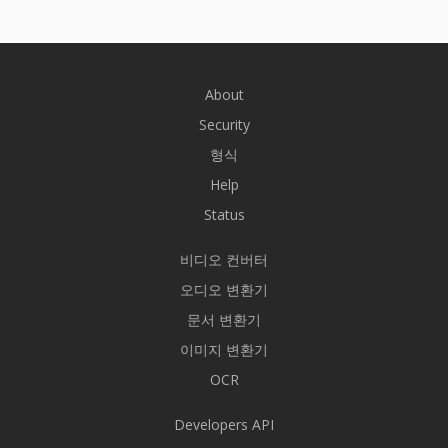
About
Security
형식
Help
Status
비디오 컨버터
오디오 변환기
문서 변환기
이미지 변환기
OCR
Developers API