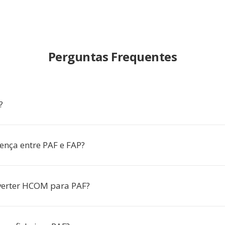
Perguntas Frequentes
?
rença entre PAF e FAP?
verter HCOM para PAF?