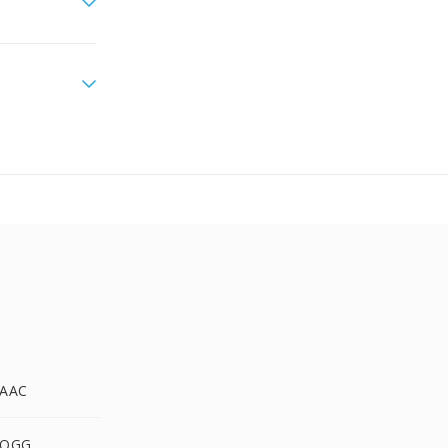
 AAC
 OGG