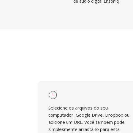
de áudio digital Ensoniq.
1
Selecione os arquivos do seu
computador, Google Drive, Dropbox ou
adicione um URL. Você também pode
simplesmente arrastá-lo para esta