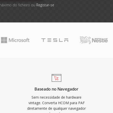
máximo do ficheiro ou
Registar-se
Baseado no Navegador
Sem necessidade de hardware
vintage. Converta HCOM para PAF
diretamente de qualquer navegador