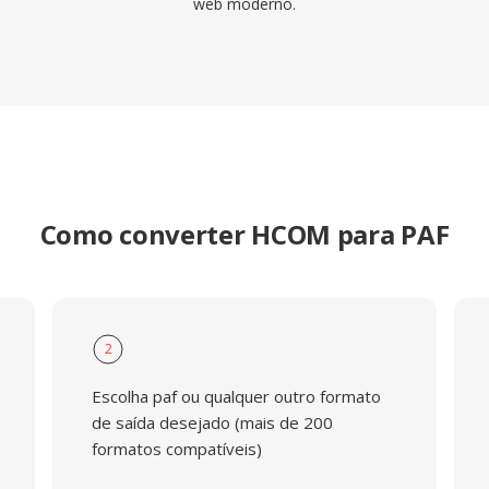
web moderno.
Como converter HCOM para PAF
2
Escolha paf ou qualquer outro formato
de saída desejado (mais de 200
formatos compatíveis)