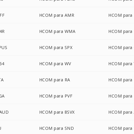
FF
HCOM para AMR
HCOM para
4R
HCOM para WMA
HCOM para
PUS
HCOM para SPX
HCOM para
64
HCOM para WV
HCOM para
TA
HCOM para RA
HCOM para
GA
HCOM para PVF
HCOM para
MAUD
HCOM para 8SVX
HCOM para
U
HCOM para SND
HCOM para