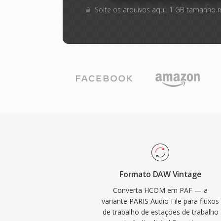
Solte os arquivos aqui. 1 GB tamanho 
Formato DAW Vintage
Converta HCOM em PAF — a
variante PARIS Audio File para fluxos
de trabalho de estações de trabalho