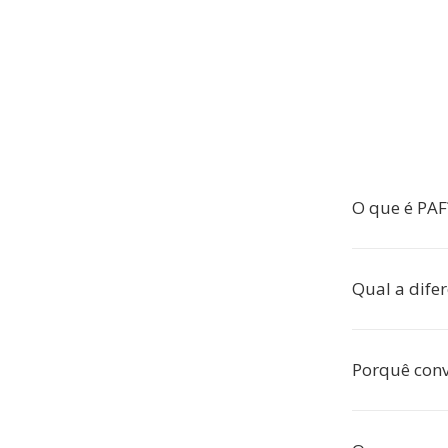
O que é PAF
Qual a dife
Porquê con