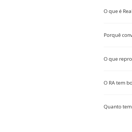
O que é Rea
Porquê con
O que repro
O RA tem b
Quanto tem