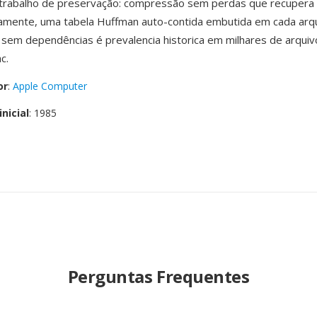
a trabalho de preservação: compressão sem perdas que recupera
tamente, uma tabela Huffman auto-contida embutida em cada arq
 sem dependências é prevalencia historica em milhares de arqui
c.
or
:
Apple Computer
nicial
: 1985
Perguntas Frequentes