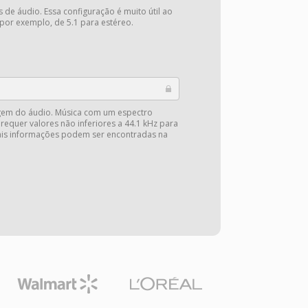
 de áudio. Essa configuração é muito útil ao
 por exemplo, de 5.1 para estéreo.
gem do áudio. Música com um espectro
 requer valores não inferiores a 44.1 kHz para
Mais informações podem ser encontradas na