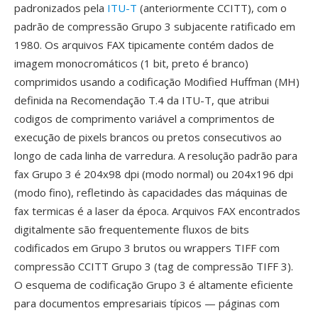
padronizados pela
ITU-T
(anteriormente CCITT), com o
padrão de compressão Grupo 3 subjacente ratificado em
1980. Os arquivos FAX tipicamente contém dados de
imagem monocromáticos (1 bit, preto é branco)
comprimidos usando a codificação Modified Huffman (MH)
definida na Recomendação T.4 da ITU-T, que atribui
codigos de comprimento variável a comprimentos de
execução de pixels brancos ou pretos consecutivos ao
longo de cada linha de varredura. A resolução padrão para
fax Grupo 3 é 204x98 dpi (modo normal) ou 204x196 dpi
(modo fino), refletindo às capacidades das máquinas de
fax termicas é a laser da época. Arquivos FAX encontrados
digitalmente são frequentemente fluxos de bits
codificados em Grupo 3 brutos ou wrappers TIFF com
compressão CCITT Grupo 3 (tag de compressão TIFF 3).
O esquema de codificação Grupo 3 é altamente eficiente
para documentos empresariais típicos — páginas com