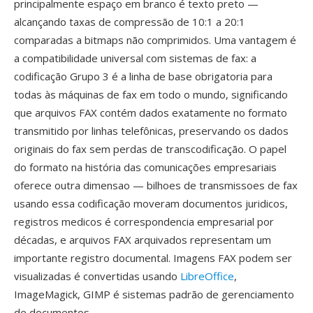
principalmente espaço em branco é texto preto —
alcançando taxas de compressão de 10:1 a 20:1
comparadas a bitmaps não comprimidos. Uma vantagem é
a compatibilidade universal com sistemas de fax: a
codificação Grupo 3 é a linha de base obrigatoria para
todas às máquinas de fax em todo o mundo, significando
que arquivos FAX contém dados exatamente no formato
transmitido por linhas telefônicas, preservando os dados
originais do fax sem perdas de transcodificação. O papel
do formato na história das comunicações empresariais
oferece outra dimensao — bilhoes de transmissoes de fax
usando essa codificação moveram documentos juridicos,
registros medicos é correspondencia empresarial por
décadas, e arquivos FAX arquivados representam um
importante registro documental. Imagens FAX podem ser
visualizadas é convertidas usando
LibreOffice
,
ImageMagick, GIMP é sistemas padrão de gerenciamento
de documentos.