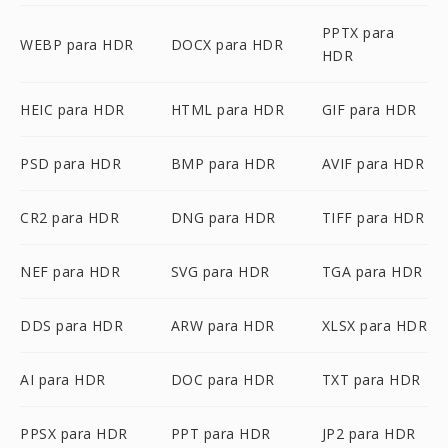
PPTX para
WEBP para HDR
DOCX para HDR
HDR
HEIC para HDR
HTML para HDR
GIF para HDR
PSD para HDR
BMP para HDR
AVIF para HDR
CR2 para HDR
DNG para HDR
TIFF para HDR
NEF para HDR
SVG para HDR
TGA para HDR
DDS para HDR
ARW para HDR
XLSX para HDR
AI para HDR
DOC para HDR
TXT para HDR
PPSX para HDR
PPT para HDR
JP2 para HDR