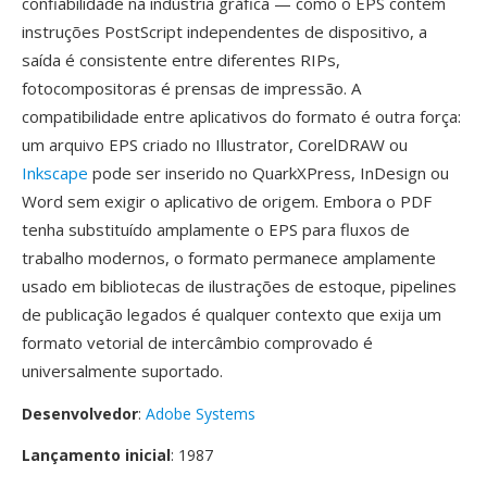
confiabilidade na indústria gráfica — como o EPS contém
instruções PostScript independentes de dispositivo, a
saída é consistente entre diferentes RIPs,
fotocompositoras é prensas de impressão. A
compatibilidade entre aplicativos do formato é outra força:
um arquivo EPS criado no Illustrator, CorelDRAW ou
Inkscape
pode ser inserido no QuarkXPress, InDesign ou
Word sem exigir o aplicativo de origem. Embora o PDF
tenha substituído amplamente o EPS para fluxos de
trabalho modernos, o formato permanece amplamente
usado em bibliotecas de ilustrações de estoque, pipelines
de publicação legados é qualquer contexto que exija um
formato vetorial de intercâmbio comprovado é
universalmente suportado.
Desenvolvedor
:
Adobe Systems
Lançamento inicial
: 1987