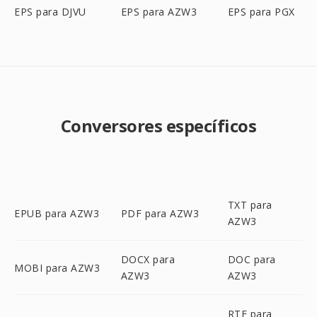
EPS para DJVU
EPS para AZW3
EPS para PGX
Conversores específicos
TXT para
EPUB para AZW3
PDF para AZW3
AZW3
DOCX para
DOC para
MOBI para AZW3
AZW3
AZW3
RTF para