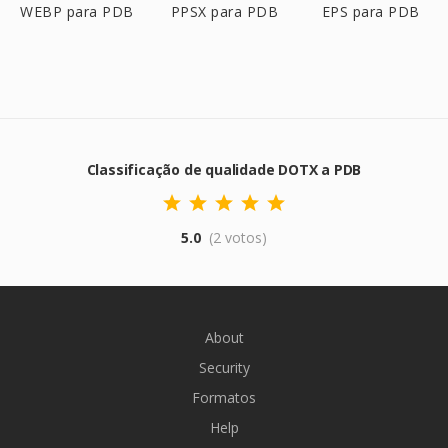
WEBP para PDB
PPSX para PDB
EPS para PDB
Classificação de qualidade DOTX a PDB
5.0
(2 votos)
About
Security
Formatos
Help