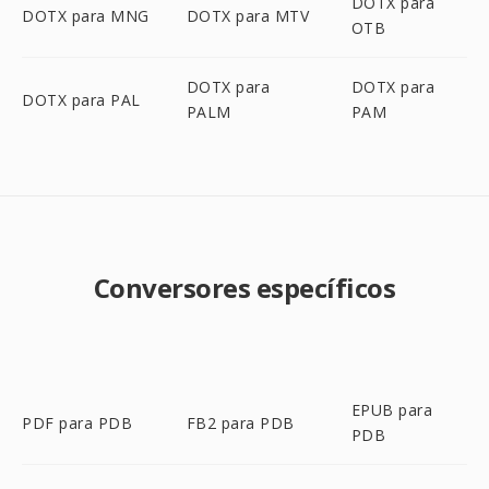
DOTX para
DOTX para MNG
DOTX para MTV
OTB
DOTX para
DOTX para
DOTX para PAL
PALM
PAM
Conversores específicos
EPUB para
PDF para PDB
FB2 para PDB
PDB