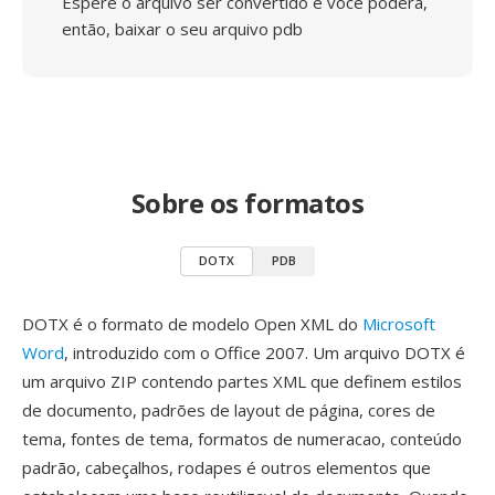
Espere o arquivo ser convertido e você poderá,
então, baixar o seu arquivo pdb
Sobre os formatos
DOTX
PDB
DOTX é o formato de modelo Open XML do
Microsoft
Word
, introduzido com o Office 2007. Um arquivo DOTX é
um arquivo ZIP contendo partes XML que definem estilos
de documento, padrões de layout de página, cores de
tema, fontes de tema, formatos de numeracao, conteúdo
padrão, cabeçalhos, rodapes é outros elementos que