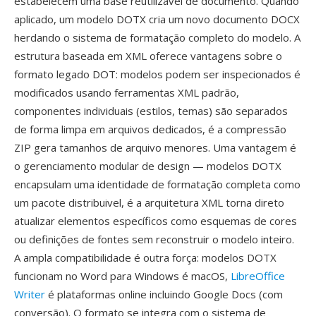
estabelecem uma base reutilizavel de documento. Quando
aplicado, um modelo DOTX cria um novo documento DOCX
herdando o sistema de formatação completo do modelo. A
estrutura baseada em XML oferece vantagens sobre o
formato legado DOT: modelos podem ser inspecionados é
modificados usando ferramentas XML padrão,
componentes individuais (estilos, temas) são separados
de forma limpa em arquivos dedicados, é a compressão
ZIP gera tamanhos de arquivo menores. Uma vantagem é
o gerenciamento modular de design — modelos DOTX
encapsulam uma identidade de formatação completa como
um pacote distribuivel, é a arquitetura XML torna direto
atualizar elementos específicos como esquemas de cores
ou definições de fontes sem reconstruir o modelo inteiro.
A ampla compatibilidade é outra força: modelos DOTX
funcionam no Word para Windows é macOS,
LibreOffice
Writer
é plataformas online incluindo Google Docs (com
conversão). O formato se integra com o sistema de