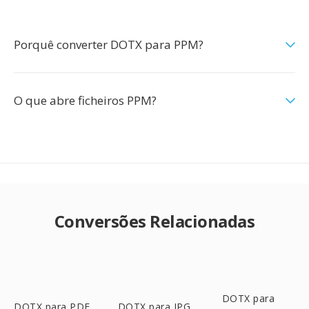
Porquê converter DOTX para PPM?
O que abre ficheiros PPM?
Conversões Relacionadas
DOTX para
DOTX para PDF
DOTX para JPG