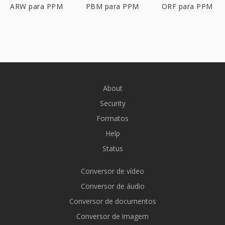
ARW para PPM
PBM para PPM
ORF para PPM
About
Security
Formatos
Help
Status
Conversor de vídeo
Conversor de áudio
Conversor de documentos
Conversor de imagem