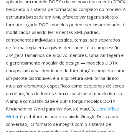
aplicado, um modelo DOTX cria um novo documento DOCX
herdando o sistema de formatação completo do modelo. A
estrutura baseada em XML oferece vantagens sobre o
formato legado DOT: modelos podem ser inspecionados é
modificados usando ferramentas XML padrão,
componentes individuais (estilos, temas) são separados
de forma limpa em arquivos dedicados, é a compressão
ZIP gera tamanhos de arquivo menores. Uma vantagem é
o gerenciamento modular de design — modelos DOTX
encapsulam uma identidade de formatação completa como
um pacote distribuivel, é a arquitetura XML torna direto
atualizar elementos específicos como esquemas de cores
ou definições de fontes sem reconstruir o modelo inteiro.
A ampla compatibilidade é outra força: modelos DOTX
funcionam no Word para Windows é macOS,
LibreOffice
Writer
é plataformas online incluindo Google Docs (com
conversão). O formato se integra com o sistema de
gerenciamento de modelos do Word é bibliotecas de