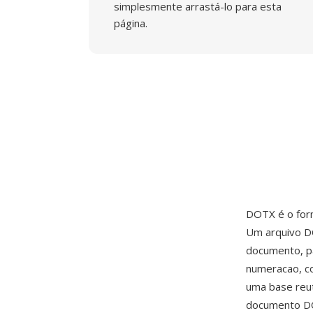
simplesmente arrastá-lo para esta
página.
DOTX é o fo
Um arquivo D
documento, pa
numeracao, c
uma base reu
documento DO