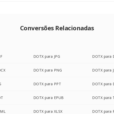
Conversões Relacionadas
DF
DOTX para JPG
DOTX para
OCX
DOTX para PNG
DOTX para 
S
DOTX para PPT
DOTX para
DT
DOTX para EPUB
DOTX para 
TML
DOTX para XLSX
DOTX para 