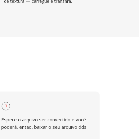
de textura — carregue e transfira.
3
Espere o arquivo ser convertido e você
poderá, então, baixar o seu arquivo dds