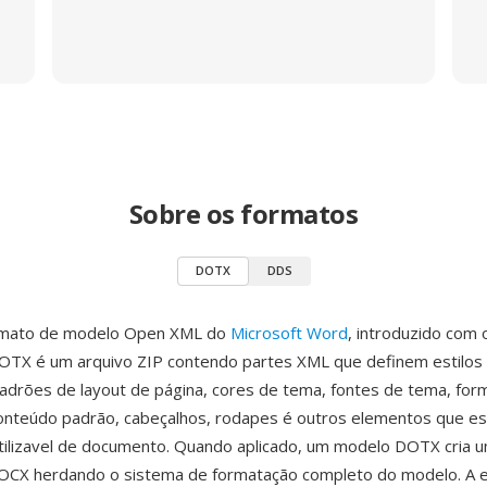
Sobre os formatos
DOTX
DDS
rmato de modelo Open XML do
Microsoft Word
, introduzido com 
OTX é um arquivo ZIP contendo partes XML que definem estilos
drões de layout de página, cores de tema, fontes de tema, for
onteúdo padrão, cabeçalhos, rodapes é outros elementos que e
tilizavel de documento. Quando aplicado, um modelo DOTX cria 
CX herdando o sistema de formatação completo do modelo. A e