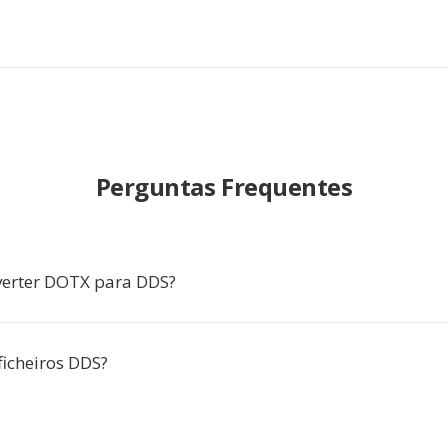
Perguntas Frequentes
verter DOTX para DDS?
ficheiros DDS?