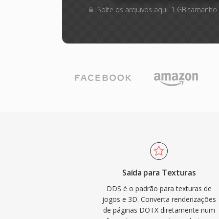
Solte os arquivos aqui. 1 GB tamanho
Saída para Texturas
DDS é o padrão para texturas de
jogos e 3D. Converta renderizações
de páginas DOTX diretamente num