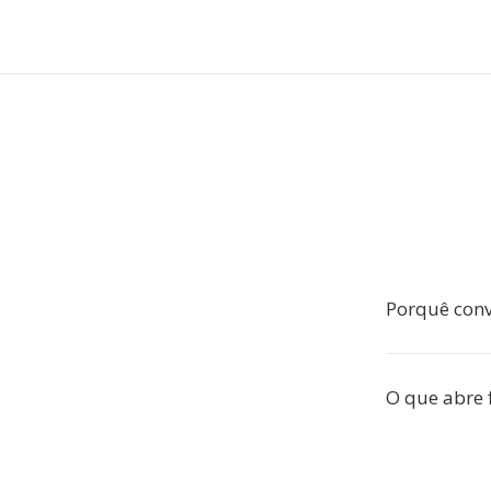
Porquê con
O que abre 