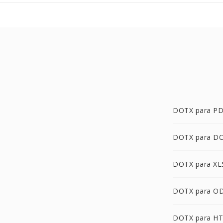
DOTX para P
DOTX para D
DOTX para XL
DOTX para O
DOTX para H