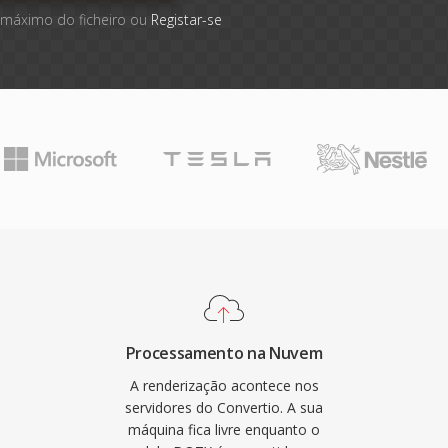
 máximo do ficheiro ou
Registar-se
Processamento na Nuvem
A renderização acontece nos
servidores do Convertio. A sua
máquina fica livre enquanto o