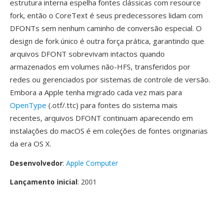
estrutura interna espelha fontes clássicas com resource
fork, então o CoreText é seus predecessores lidam com
DFONTs sem nenhum caminho de conversão especial. O
design de fork único é outra força prática, garantindo que
arquivos DFONT sobrevivam intactos quando
armazenados em volumes não-HFS, transferidos por
redes ou gerenciados por sistemas de controle de versão.
Embora a Apple tenha migrado cada vez mais para
OpenType
(.otf/.ttc) para fontes do sistema mais
recentes, arquivos DFONT continuam aparecendo em
instalações do macOS é em coleções de fontes originarias
da era OS X.
Desenvolvedor
:
Apple Computer
Lançamento inicial
: 2001