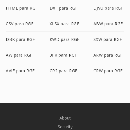
HTML para RGF
DXF para RGF
DJVU para RGF
CSV para RGF
XLSX para RGF
ABW para RGF
DBK para RGF
KWD para RGF
SXW para RGF
AW para RGF
3FR para RGF
ARW para RGF
AVIF para RGF
CR2 para RGF
CRW para RGF
About
Security