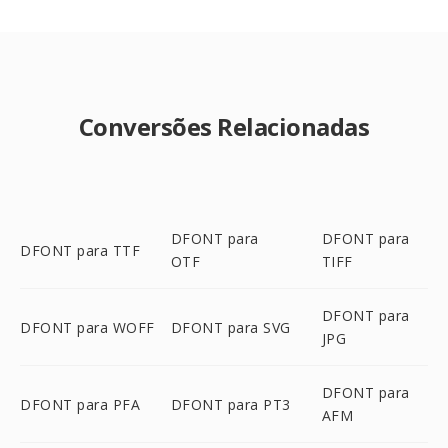
Conversões Relacionadas
DFONT para
DFONT para
DFONT para TTF
OTF
TIFF
DFONT para
DFONT para WOFF
DFONT para SVG
JPG
DFONT para
DFONT para PFA
DFONT para PT3
AFM