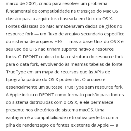
marco de 2001, criado para resolver um problema
fundamental de compatibilidade na transição do Mac OS
clássico para a arquitetura baseada em Unix do OS X.
Fontes clássicas do Mac armazenavam dados de glifos no
resource fork — um fluxo de arquivo secundario específico
do sistema de arquivos HFS — mas a base Unix do OS X é
seu uso de UFS não tinham suporte nativo a resource
forks. O DFONT realoca toda a estrutura do resource fork
para o data fork, envolvendo às mesmas tabelas de fonte
TrueType em um mapa de recursos que às APIs de
tipografia padrão do OS X podem ler. O arquivo é
essencialmente um suitcase TrueType sem resource fork.
A Apple incluiu o DFONT como formato padrão para fontes
do sistema distribuidas com o OS X, e ele permanece
presente nos diretórios do sistema macOS. Uma
vantagem é a compatibilidade retroativa perfeita com a
pilha de renderização de fontes existente da Apple — a