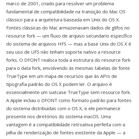
marco de 2001, criado para resolver um problema
fundamental de compatibilidade na transição do Mac OS
clássico para a arquitetura baseada em Unix do OS X.
Fontes clássicas do Mac armazenavam dados de glifos no
resource fork — um fluxo de arquivo secundario específico
do sistema de arquivos HFS — mas a base Unix do OS X é
seu uso de UFS não tinham suporte nativo a resource
forks. O DFONT realoca toda a estrutura do resource fork
para o data fork, envolvendo às mesmas tabelas de fonte
TrueType em um mapa de recursos que às APIs de
tipografia padrão do OS X podem ler. O arquivo é
essencialmente um suitcase TrueType sem resource fork.
A Apple incluiu o DFONT como formato padrão para fontes
do sistema distribuidas com o OS X, e ele permanece
presente nos diretórios do sistema macOS. Uma
vantagem é a compatibilidade retroativa perfeita com a
pilha de renderização de fontes existente da Apple — a