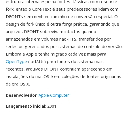
estrutura interna espelha fontes clássicas com resource
fork, então o CoreText é seus predecessores lidam com
DFONTs sem nenhum caminho de conversão especial. O
design de fork único é outra força prática, garantindo que
arquivos DFONT sobrevivam intactos quando
armazenados em volumes não-HFS, transferidos por
redes ou gerenciados por sistemas de controle de versão.
Embora a Apple tenha migrado cada vez mais para
OpenType
(.otf/.ttc) para fontes do sistema mais
recentes, arquivos DFONT continuam aparecendo em
instalações do macOS é em coleções de fontes originarias
da era OS X.
Desenvolvedor
:
Apple Computer
Lançamento inicial
: 2001