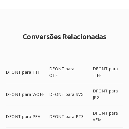
Conversões Relacionadas
DFONT para
DFONT para
DFONT para TTF
OTF
TIFF
DFONT para
DFONT para WOFF
DFONT para SVG
JPG
DFONT para
DFONT para PFA
DFONT para PT3
AFM