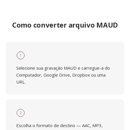
Como converter arquivo MAUD
1
Selecione sua gravação MAUD e carregue-a do
Computador, Google Drive, Dropbox ou uma
URL.
2
Escolha o formato de destino — AAC, MP3,