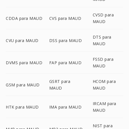
CVSD para
CDDA para MAUD
CVS para MAUD
MAUD
DTS para
CVU para MAUD
DSS para MAUD
MAUD
FSSD para
DVMS para MAUD
FAP para MAUD
MAUD
GSRT para
HCOM para
GSM para MAUD
MAUD
MAUD
IRCAM para
HTK para MAUD
IMA para MAUD
MAUD
NIST para