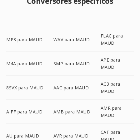
Conversores específicos
FLAC para
MP3 para MAUD
WAV para MAUD
MAUD
APE para
M4A para MAUD
SMP para MAUD
MAUD
AC3 para
8SVX para MAUD
AAC para MAUD
MAUD
AMR para
AIFF para MAUD
AMB para MAUD
MAUD
CAF para
AU para MAUD
AVR para MAUD
MAUD