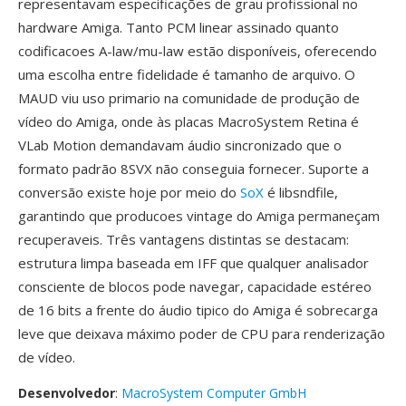
representavam especificações de grau profissional no
hardware Amiga. Tanto PCM linear assinado quanto
codificacoes A-law/mu-law estão disponíveis, oferecendo
uma escolha entre fidelidade é tamanho de arquivo. O
MAUD viu uso primario na comunidade de produção de
vídeo do Amiga, onde às placas MacroSystem Retina é
VLab Motion demandavam áudio sincronizado que o
formato padrão 8SVX não conseguia fornecer. Suporte a
conversão existe hoje por meio do
SoX
é libsndfile,
garantindo que producoes vintage do Amiga permaneçam
recuperaveis. Três vantagens distintas se destacam:
estrutura limpa baseada em IFF que qualquer analisador
consciente de blocos pode navegar, capacidade estéreo
de 16 bits a frente do áudio tipico do Amiga é sobrecarga
leve que deixava máximo poder de CPU para renderização
de vídeo.
Desenvolvedor
:
MacroSystem Computer GmbH