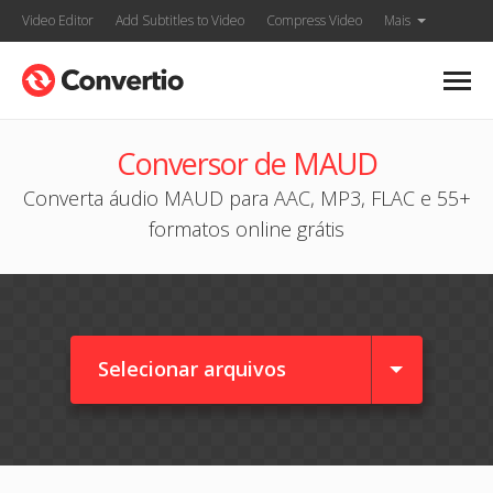
Video Editor
Add Subtitles to Video
Compress Video
Mais
Conversor de MAUD
Converta áudio MAUD para AAC, MP3, FLAC e 55+
formatos online grátis
Selecionar arquivos