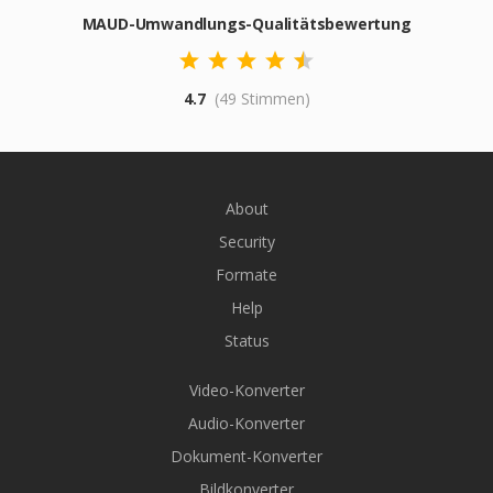
MAUD-Umwandlungs-Qualitätsbewertung
4.7
(49 Stimmen)
About
Security
Formate
Help
Status
Video-Konverter
Audio-Konverter
Dokument-Konverter
Bildkonverter