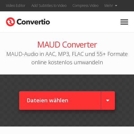
Video Editor
Add Subtitles to Video
Compress Video
Mehr
MAUD Converter
MAUD-Audio in AAC, MP3, FLAC und 55+ Formate
online kostenlos umwandeln
Dateien wählen