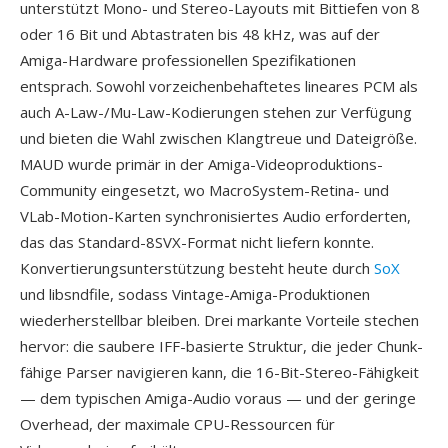
unterstützt Mono- und Stereo-Layouts mit Bittiefen von 8
oder 16 Bit und Abtastraten bis 48 kHz, was auf der
Amiga-Hardware professionellen Spezifikationen
entsprach. Sowohl vorzeichenbehaftetes lineares PCM als
auch A-Law-/Mu-Law-Kodierungen stehen zur Verfügung
und bieten die Wahl zwischen Klangtreue und Dateigröße.
MAUD wurde primär in der Amiga-Videoproduktions-
Community eingesetzt, wo MacroSystem-Retina- und
VLab-Motion-Karten synchronisiertes Audio erforderten,
das das Standard-8SVX-Format nicht liefern konnte.
Konvertierungsunterstützung besteht heute durch
SoX
und libsndfile, sodass Vintage-Amiga-Produktionen
wiederherstellbar bleiben. Drei markante Vorteile stechen
hervor: die saubere IFF-basierte Struktur, die jeder Chunk-
fähige Parser navigieren kann, die 16-Bit-Stereo-Fähigkeit
— dem typischen Amiga-Audio voraus — und der geringe
Overhead, der maximale CPU-Ressourcen für