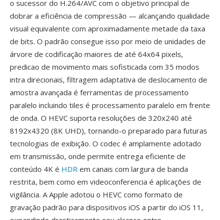
o sucessor do H.264/AVC com o objetivo principal de
dobrar a eficiência de compressão — alcançando qualidade
visual equivalente com aproximadamente metade da taxa
de bits. O padrão consegue isso por meio de unidades de
árvore de codificação maiores de até 64x64 pixels,
predicao de movimento mais sofisticada com 35 modos
intra direcionais, filtragem adaptativa de deslocamento de
amostra avançada é ferramentas de processamento
paralelo incluindo tiles é processamento paralelo em frente
de onda. O HEVC suporta resoluções de 320x240 até
8192x4320 (8K UHD), tornando-o preparado para futuras
tecnologias de exibição. O codec é amplamente adotado
em transmissão, onde permite entrega eficiente de
conteúdo 4K é
HDR
em canais com largura de banda
restrita, bem como em videoconferencia é aplicações de
vigilância. A Apple adotou o HEVC como formato de
gravação padrão para dispositivos iOS a partir do iOS 11,