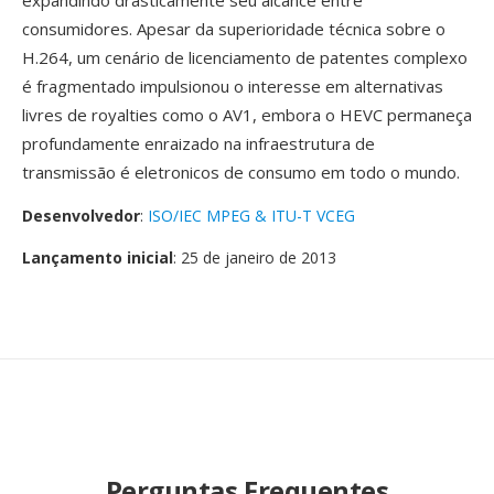
expandindo drasticamente seu alcance entre
consumidores. Apesar da superioridade técnica sobre o
H.264, um cenário de licenciamento de patentes complexo
é fragmentado impulsionou o interesse em alternativas
livres de royalties como o AV1, embora o HEVC permaneça
profundamente enraizado na infraestrutura de
transmissão é eletronicos de consumo em todo o mundo.
Desenvolvedor
:
ISO/IEC MPEG & ITU-T VCEG
Lançamento inicial
: 25 de janeiro de 2013
Perguntas Frequentes