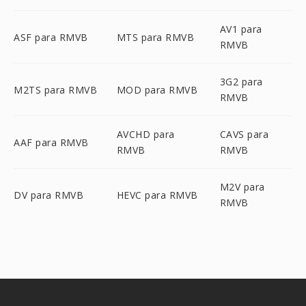
AV1 para
ASF para RMVB
MTS para RMVB
RMVB
3G2 para
M2TS para RMVB
MOD para RMVB
RMVB
AVCHD para
CAVS para
AAF para RMVB
RMVB
RMVB
M2V para
DV para RMVB
HEVC para RMVB
RMVB