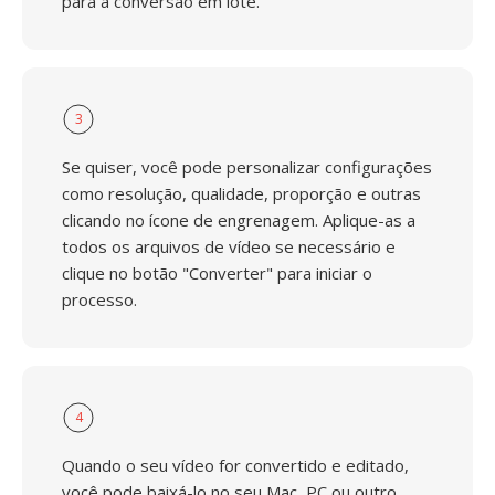
para a conversão em lote.
3
Se quiser, você pode personalizar configurações
como resolução, qualidade, proporção e outras
clicando no ícone de engrenagem. Aplique-as a
todos os arquivos de vídeo se necessário e
clique no botão "Converter" para iniciar o
processo.
4
Quando o seu vídeo for convertido e editado,
você pode baixá-lo no seu Mac, PC ou outro