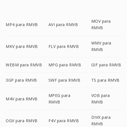
MOV para
MP4 para RMVB
AVI para RMVB
RMVB
WMV para
MKV para RMVB
FLV para RMVB
RMVB
WEBM para RMVB
MPG para RMVB
GIF para RMVB
3GP para RMVB
SWF para RMVB
TS para RMVB
MPEG para
VOB para
M4V para RMVB
RMVB
RMVB
DIVX para
OGV para RMVB
F4V para RMVB
RMVB