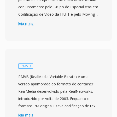
conjuntamente pelo Grupo de Especialistas em
Codificação de Vídeo da ITU-T é pelo Moving
Picture Experts Group da ISO/IEC. Aprovado
leia mais
em janeiro de 2013, o HEVC foi projetado
como o sucessor do H.264/AVC com o
objetivo principal de dobrar a eficiência de
compressão — alcançando qualidade visual
equivalente com aproximadamente metade da
taxa de bits. O padrão consegue isso por meio
RMVB
de unidades de árvore de codificação maiores
RMVB (RealMedia Variable Bitrate) é uma
de até 64x64 pixels, predicao de movimento
versão aprimorada do formato de container
mais sofisticada com 35 modos intra
RealMedia desenvolvido pela RealNetworks,
direcionais, filtragem adaptativa de
introduzido por volta de 2003. Enquanto o
deslocamento de amostra avançada é
formato RM original usava codificação de taxa
ferramentas de processamento paralelo
de bits constante, o RMVB emprega
leia mais
incluindo tiles é processamento paralelo em