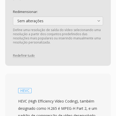
Redimensionar:
Sem alterações
Define uma resolução de saída do vídeo selecionando uma
resolução a partir dos conjuntos predefinidos das
resoluções mais populares ou inserindo manualmente uma
resolução personalizada.
Redefinir tudo
HEVC
HEVC (High Efficiency Vídeo Coding), também
designado como H.265 é MPEG-H Part 2, e um
padrão de compressão de vídeo desenvolvido