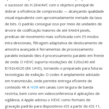
o sucessor do H.264/AVC com o objetivo principal de
dobrar a eficiência de compressão — alcançando qualidade
visual equivalente com aproximadamente metade da taxa
de bits. O padrão consegue isso por meio de unidades de
árvore de codificação maiores de até 64x64 pixels,
predicao de movimento mais sofisticada com 35 modos
intra direcionais, filtragem adaptativa de deslocamento de
amostra avançada é ferramentas de processamento
paralelo incluindo tiles é processamento paralelo em frente
de onda. O HEVC suporta resoluções de 320x240 até
8192x4320 (8K UHD), tornando-o preparado para futuras
tecnologias de exibição. O codec é amplamente adotado
em transmissão, onde permite entrega eficiente de
conteúdo 4K é
HDR
em canais com largura de banda
restrita, bem como em videoconferencia é aplicações de
vigilância. A Apple adotou o HEVC como formato de
gravação padrão para dispositivos iOS a partir do iOS 11,