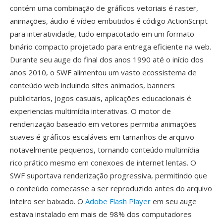
contém uma combinação de gráficos vetoriais é raster,
animações, áudio é vídeo embutidos é código ActionScript
para interatividade, tudo empacotado em um formato
binário compacto projetado para entrega eficiente na web.
Durante seu auge do final dos anos 1990 até o início dos
anos 2010, o SWF alimentou um vasto ecossistema de
conteúdo web incluindo sites animados, banners
publicitarios, jogos casuais, aplicações educacionais é
experiencias multimídia interativas. O motor de
renderização baseado em vetores permitia animações
suaves é gráficos escaláveis em tamanhos de arquivo
notavelmente pequenos, tornando conteúdo multimídia
rico prático mesmo em conexoes de internet lentas. O
SWF suportava renderização progressiva, permitindo que
o conteúdo comecasse a ser reproduzido antes do arquivo
inteiro ser baixado. O
Adobe Flash Player
em seu auge
estava instalado em mais de 98% dos computadores