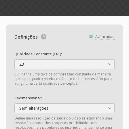
Definições
Avançadas
Qualidade Constante (CRF):
23
CRF define uma taxa de compressão constante de maneira
que cada quadro receba o número de bits necessário para
atingir uma certa qualidade perceptual.
Redimensionar:
Sem alterações
Define uma resolução de saída do vídeo selecionando uma
resolução a partir dos conjuntos predefinidos das
resoluções mais populares ou inserindo manualmente uma