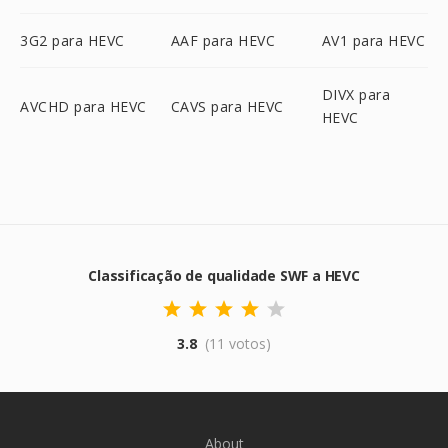
3G2 para HEVC
AAF para HEVC
AV1 para HEVC
DIVX para
AVCHD para HEVC
CAVS para HEVC
HEVC
Classificação de qualidade SWF a HEVC
3.8
(11 votos)
About