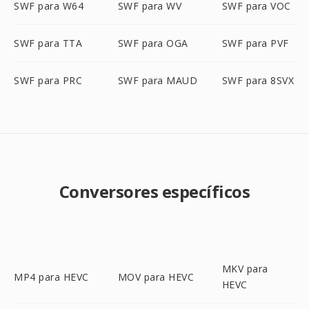
SWF para W64
SWF para WV
SWF para VOC
SWF para TTA
SWF para OGA
SWF para PVF
SWF para PRC
SWF para MAUD
SWF para 8SVX
Conversores específicos
MKV para
MP4 para HEVC
MOV para HEVC
HEVC