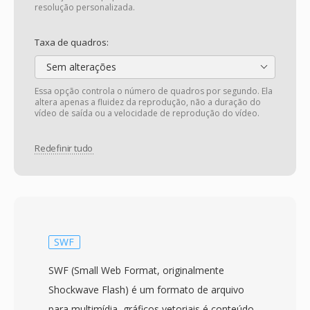
resolução personalizada.
Taxa de quadros:
Sem alterações
Essa opção controla o número de quadros por segundo. Ela
altera apenas a fluidez da reprodução, não a duração do
vídeo de saída ou a velocidade de reprodução do vídeo.
Redefinir tudo
SWF
SWF (Small Web Format, originalmente
Shockwave Flash) é um formato de arquivo
para multimídia, gráficos vetoriais é conteúdo