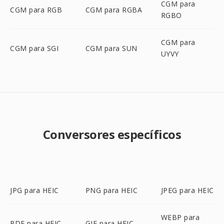
CGM para
CGM para RGB
CGM para RGBA
RGBO
CGM para
CGM para SGI
CGM para SUN
UYVY
Conversores específicos
JPG para HEIC
PNG para HEIC
JPEG para HEIC
WEBP para
PDF para HEIC
GIF para HEIC