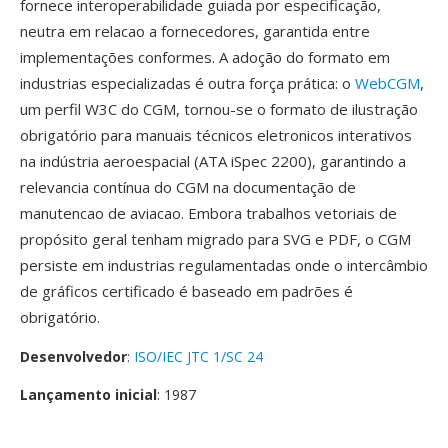
fornece interoperabilidade guiada por especificação,
neutra em relacao a fornecedores, garantida entre
implementações conformes. A adoção do formato em
industrias especializadas é outra força prática: o
WebCGM
,
um perfil W3C do CGM, tornou-se o formato de ilustração
obrigatório para manuais técnicos eletronicos interativos
na indústria aeroespacial (ATA iSpec 2200), garantindo a
relevancia contínua do CGM na documentação de
manutencao de aviacao. Embora trabalhos vetoriais de
propósito geral tenham migrado para SVG e PDF, o CGM
persiste em industrias regulamentadas onde o intercâmbio
de gráficos certificado é baseado em padrões é
obrigatório.
Desenvolvedor
:
ISO/IEC JTC 1/SC 24
Lançamento inicial
: 1987