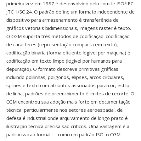
primeira vez em 1987 é desenvolvido pelo comite ISO/IEC
JTC 1/SC 24. O padrão define um formato independente de
dispositivo para armazenamento é transferência de
gráficos vetoriais bidimensionais, imagens raster é texto.
O CGM suporta três métodos de codificação: codificação
de caracteres (representação compacta em texto),
codificação binária (forma eficiente legível por máquina) é
codificação em texto limpo (legível por humanos para
depuração). O formato descreve primitivas gráficas
incluindo polilinhas, poligonos, elipses, arcos circulares,
splines é texto com atributos associados para cor, estilo
de linha, padrões de preenchimento é limites de recorte. O
CGM encontrou sua adoção mais forte em documentação
técnica, particularmente nos setores aeroespacial, de
defesa é industrial onde arquivamento de longo prazo é
ilustração técnica precisa são criticos. Uma vantagem é a
padronizacao formal — como um padrão ISO, o CGM