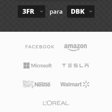
3FR
DBK
para