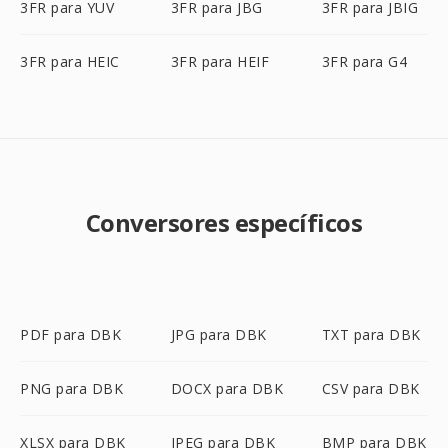
3FR para YUV
3FR para JBG
3FR para JBIG
3FR para HEIC
3FR para HEIF
3FR para G4
Conversores específicos
PDF para DBK
JPG para DBK
TXT para DBK
PNG para DBK
DOCX para DBK
CSV para DBK
XLSX para DBK
JPEG para DBK
BMP para DBK