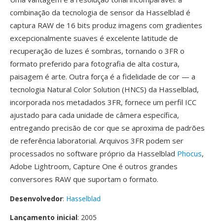
combinação da tecnologia de sensor da Hasselblad é
captura RAW de 16 bits produz imagens com gradientes
excepcionalmente suaves é excelente latitude de
recuperação de luzes é sombras, tornando o 3FR o
formato preferido para fotografia de alta costura,
paisagem é arte. Outra força é a fidelidade de cor — a
tecnologia Natural Color Solution (HNCS) da Hasselblad,
incorporada nos metadados 3FR, fornece um perfil ICC
ajustado para cada unidade de câmera específica,
entregando precisão de cor que se aproxima de padrões
de referência laboratorial. Arquivos 3FR podem ser
processados no software próprio da Hasselblad
Phocus
,
Adobe Lightroom, Capture One é outros grandes
conversores RAW que suportam o formato.
Desenvolvedor
:
Hasselblad
Lançamento inicial
: 2005