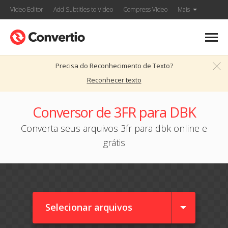
Video Editor
Add Subtitles to Video
Compress Video
Mais
Precisa do Reconhecimento de Texto?
Reconhecer texto
Conversor de 3FR para DBK
Converta seus arquivos 3fr para dbk online e
grátis
Selecionar arquivos