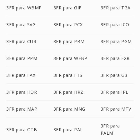
3FR para WBMP
3FR para GIF
3FR para TGA
3FR para SVG
3FR para PCX
3FR para ICO
3FR para CUR
3FR para PBM
3FR para PGM
3FR para PPM
3FR para WEBP
3FR para EXR
3FR para FAX
3FR para FTS
3FR para G3
3FR para HDR
3FR para HRZ
3FR para IPL
3FR para MAP
3FR para MNG
3FR para MTV
3FR para
3FR para OTB
3FR para PAL
PALM