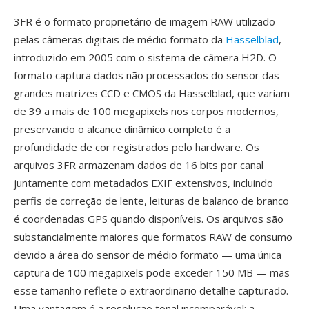
3FR é o formato proprietário de imagem RAW utilizado
pelas câmeras digitais de médio formato da
Hasselblad
,
introduzido em 2005 com o sistema de câmera H2D. O
formato captura dados não processados do sensor das
grandes matrizes CCD e CMOS da Hasselblad, que variam
de 39 a mais de 100 megapixels nos corpos modernos,
preservando o alcance dinâmico completo é a
profundidade de cor registrados pelo hardware. Os
arquivos 3FR armazenam dados de 16 bits por canal
juntamente com metadados EXIF extensivos, incluindo
perfis de correção de lente, leituras de balanco de branco
é coordenadas GPS quando disponíveis. Os arquivos são
substancialmente maiores que formatos RAW de consumo
devido a área do sensor de médio formato — uma única
captura de 100 megapixels pode exceder 150 MB — mas
esse tamanho reflete o extraordinario detalhe capturado.
Uma vantagem é a resolução tonal incomparável: a