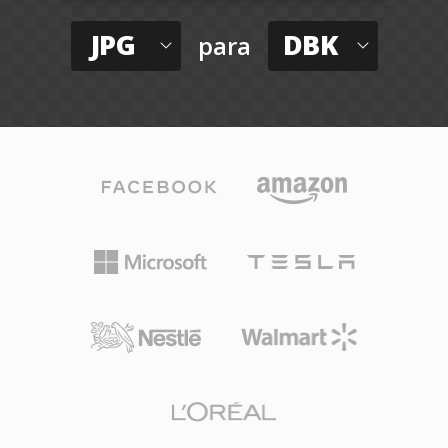
JPG
DBK
para