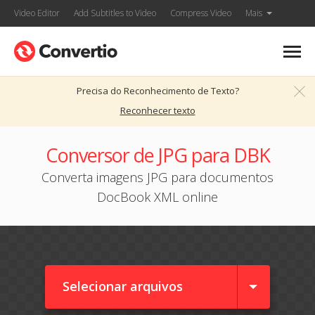
Video Editor
Add Subtitles to Video
Compress Video
Mais
Precisa do Reconhecimento de Texto?
Reconhecer texto
Conversor de JPG para DBK
Converta imagens JPG para documentos
DocBook XML online
Selecionar arquivos