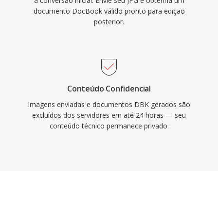
a conversão inicial. Envie seu JPG e obtenha um
documento DocBook válido pronto para edição
posterior.
Conteúdo Confidencial
Imagens enviadas e documentos DBK gerados são
excluídos dos servidores em até 24 horas — seu
conteúdo técnico permanece privado.