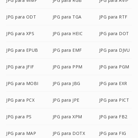
JPG para WMF
JPG para RGB
JPG para AVIF
JPG para ODT
JPG para TGA
JPG para RTF
JPG para XPS
JPG para HEIC
JPG para DOT
JPG para EPUB
JPG para EMF
JPG para DJVU
JPG para JFIF
JPG para PPM
JPG para PGM
JPG para MOBI
JPG para JBG
JPG para EXR
JPG para PCX
JPG para JPE
JPG para PICT
JPG para PS
JPG para XPM
JPG para FB2
JPG para MAP
JPG para DOTX
JPG para FIG