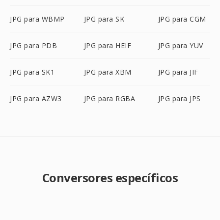
JPG para WBMP
JPG para SK
JPG para CGM
JPG para PDB
JPG para HEIF
JPG para YUV
JPG para SK1
JPG para XBM
JPG para JIF
JPG para AZW3
JPG para RGBA
JPG para JPS
Conversores específicos