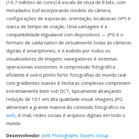
(16,7 milhões de cores) é escala de cinza de 8 bits, com
metadados Exif incorporando modelo da câmera,
configurações de exposicao, orientação, localizacao GPS é
marca de tempo de criação. Uma vantagem é a
compatibilidade inigualavel com dispositivos — JPG é o
formato de saída nativo de virtualmente todas às câmeras
digitais é smartphones, e é exibido por todos os
visualizadores de imagem, navegadores é sistemas
operacionais existentes. A compressão fotográfica
eficiente é outro ponto forte: fotografias do mundo real
com gradientes suaves é texturas complexas comprimem
extremamente bem sob DCT, tipicamente alcançando
redução de 10:1 em alta qualidade visual. Imagens JPG
alimentam a grande maioria do conteúdo fotográfico na
web
, é-mail, redes sociais é arquivos digitais em todo o
mundo.
Desenvolvedor
:
Joint Photographic Experts Group