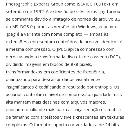
Photographic Experts Group como ISO/IEC 10918-1 em
setembro de 1992. A extensão de três letras .jpg tornou-
se dominante devido a limitação de nomes de arquivo 8.3
do MS-DOS é primeiras versões do Windows, enquanto
.jpeg é a variante com nome completo — ambas às
extensões representam conteúdos de arquivo idênticos é
a mesma compressão. O JPEG aplica compressão com
perda usando a transformada discreta de cosseno (DCT),
dividindo imagens em blocos de 8x8 pixels,
transformando-os em coeficientes de frequência,
quantizando para descartar dados visualmente
insignificantes é codificando o resultado por entropia. Os
usuários controlam o nível de compressão: qualidade mais
alta mantém mais detalhes com arquivos maiores,
enquanto qualidade mais baixa alcança redução dramatica
de tamanho com artefatos visiveis crescentes em texturas
complexas. O formato suporta cor verdadeira de 24 bits