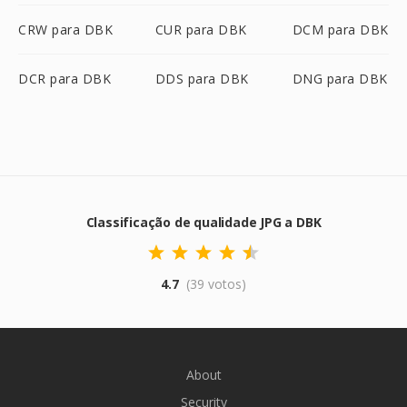
CRW para DBK
CUR para DBK
DCM para DBK
DCR para DBK
DDS para DBK
DNG para DBK
Classificação de qualidade JPG a DBK
4.7
(39 votos)
About
Security