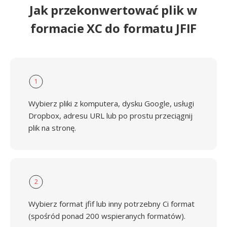
Jak przekonwertować plik w
formacie XC do formatu JFIF
1
Wybierz pliki z komputera, dysku Google, usługi
Dropbox, adresu URL lub po prostu przeciągnij
plik na stronę.
2
Wybierz format jfif lub inny potrzebny Ci format
(spośród ponad 200 wspieranych formatów).