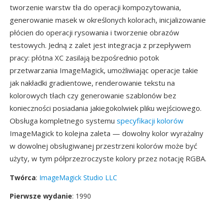
tworzenie warstw tła do operacji kompozytowania,
generowanie masek w określonych kolorach, inicjalizowanie
płócien do operacji rysowania i tworzenie obrazów
testowych. Jedną z zalet jest integracja z przepływem
pracy: płótna XC zasilają bezpośrednio potok
przetwarzania ImageMagick, umożliwiając operacje takie
jak nakładki gradientowe, renderowanie tekstu na
kolorowych tłach czy generowanie szablonów bez
konieczności posiadania jakiegokolwiek pliku wejściowego.
Obsługa kompletnego systemu
specyfikacji kolorów
ImageMagick to kolejna zaleta — dowolny kolor wyrażalny
w dowolnej obsługiwanej przestrzeni kolorów może być
użyty, w tym półprzezroczyste kolory przez notację RGBA.
Twórca
:
ImageMagick Studio LLC
Pierwsze wydanie
: 1990