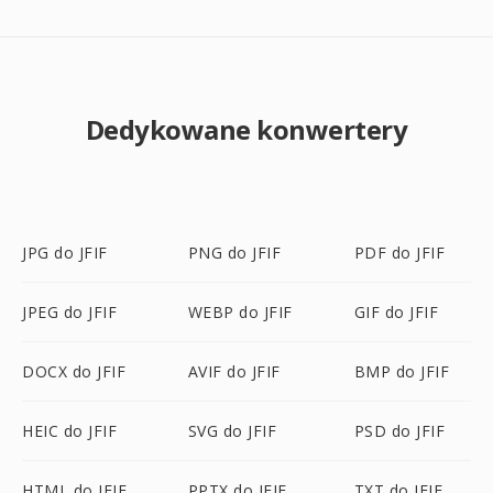
Dedykowane konwertery
JPG do JFIF
PNG do JFIF
PDF do JFIF
JPEG do JFIF
WEBP do JFIF
GIF do JFIF
DOCX do JFIF
AVIF do JFIF
BMP do JFIF
HEIC do JFIF
SVG do JFIF
PSD do JFIF
HTML do JFIF
PPTX do JFIF
TXT do JFIF