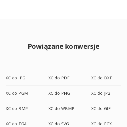
Powiązane konwersje
XC do JPG
XC do PDF
XC do DXF
XC do PGM
XC do PNG
XC do JP2
XC do BMP
XC do WBMP
XC do GIF
XC do TGA
XC do SVG
XC do PCX