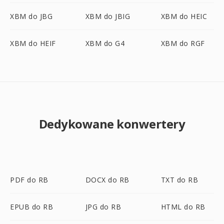
XBM do JBG
XBM do JBIG
XBM do HEIC
XBM do HEIF
XBM do G4
XBM do RGF
Dedykowane konwertery
PDF do RB
DOCX do RB
TXT do RB
EPUB do RB
JPG do RB
HTML do RB