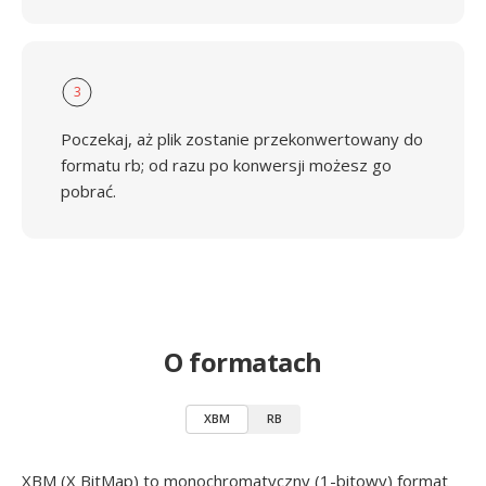
3
Poczekaj, aż plik zostanie przekonwertowany do
formatu rb; od razu po konwersji możesz go
pobrać.
O formatach
XBM
RB
XBM (X BitMap) to monochromatyczny (1-bitowy) format