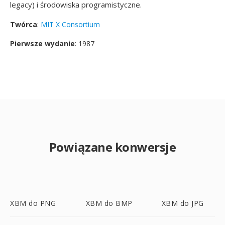
legacy) i środowiska programistyczne.
Twórca
:
MIT X Consortium
Pierwsze wydanie
: 1987
Powiązane konwersje
XBM do PNG
XBM do BMP
XBM do JPG