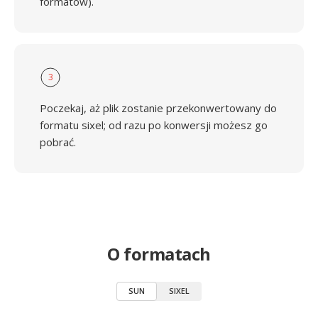
formatów).
3
Poczekaj, aż plik zostanie przekonwertowany do
formatu sixel; od razu po konwersji możesz go
pobrać.
O formatach
SUN
SIXEL