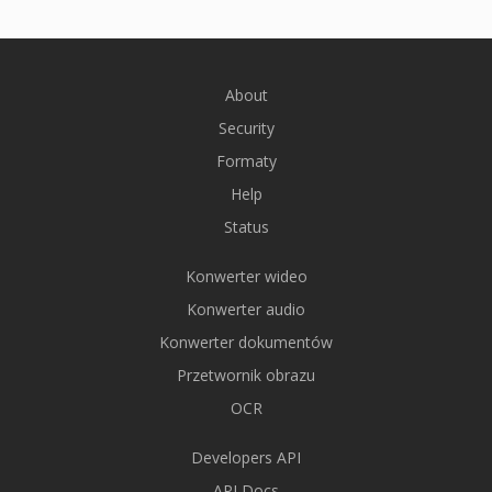
About
Security
Formaty
Help
Status
Konwerter wideo
Konwerter audio
Konwerter dokumentów
Przetwornik obrazu
OCR
Developers API
API Docs