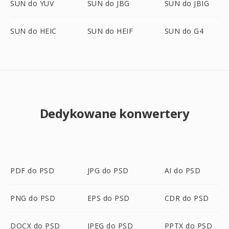
SUN do YUV
SUN do JBG
SUN do JBIG
SUN do HEIC
SUN do HEIF
SUN do G4
Dedykowane konwertery
PDF do PSD
JPG do PSD
AI do PSD
PNG do PSD
EPS do PSD
CDR do PSD
DOCX do PSD
JPEG do PSD
PPTX do PSD