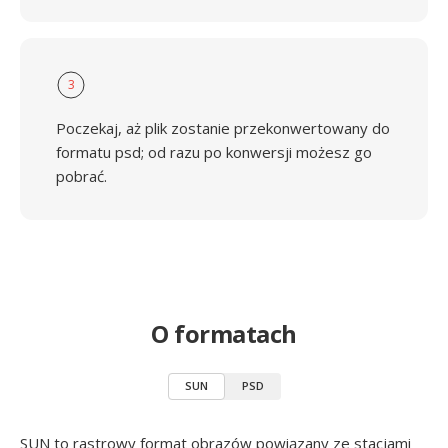
3
Poczekaj, aż plik zostanie przekonwertowany do
formatu psd; od razu po konwersji możesz go
pobrać.
O formatach
SUN
PSD
SUN to rastrowy format obrazów powiązany ze stacjami