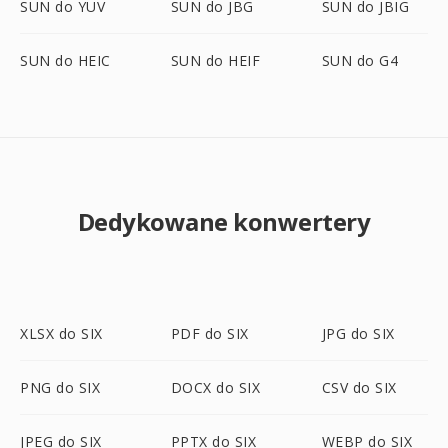
SUN do YUV
SUN do JBG
SUN do JBIG
SUN do HEIC
SUN do HEIF
SUN do G4
Dedykowane konwertery
XLSX do SIX
PDF do SIX
JPG do SIX
PNG do SIX
DOCX do SIX
CSV do SIX
JPEG do SIX
PPTX do SIX
WEBP do SIX