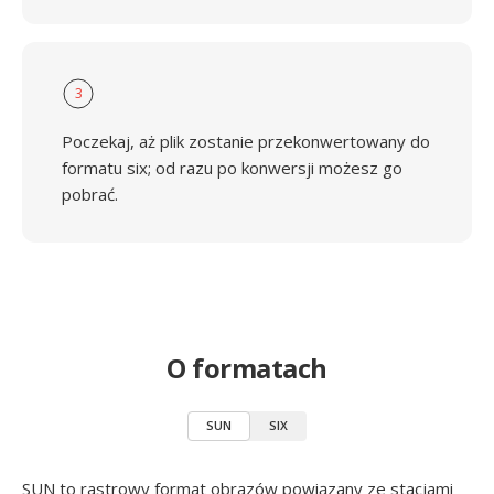
3
Poczekaj, aż plik zostanie przekonwertowany do
formatu six; od razu po konwersji możesz go
pobrać.
O formatach
SUN
SIX
SUN to rastrowy format obrazów powiązany ze stacjami