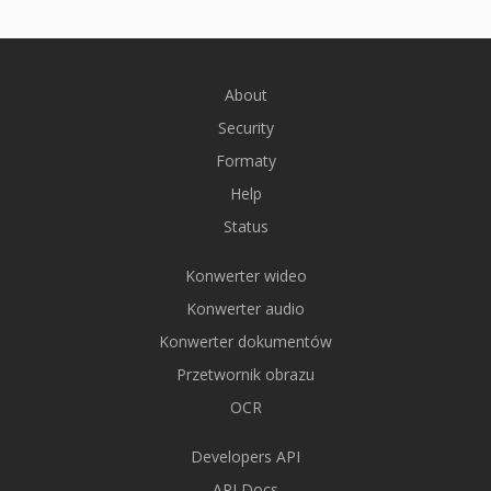
About
Security
Formaty
Help
Status
Konwerter wideo
Konwerter audio
Konwerter dokumentów
Przetwornik obrazu
OCR
Developers API
API Docs