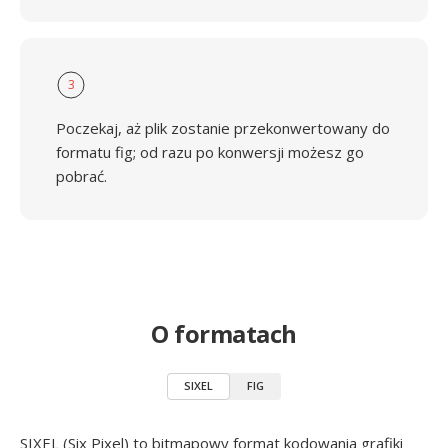
3
Poczekaj, aż plik zostanie przekonwertowany do
formatu fig; od razu po konwersji możesz go
pobrać.
O formatach
SIXEL
FIG
SIXEL (Six Pixel) to bitmapowy format kodowania grafiki