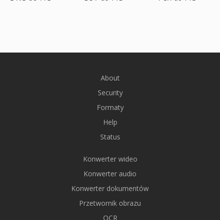
About
Security
Formaty
Help
Status
Konwerter wideo
Konwerter audio
Konwerter dokumentów
Przetwornik obrazu
OCR