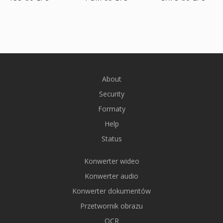
About
Security
Formaty
Help
Status
Konwerter wideo
Konwerter audio
Konwerter dokumentów
Przetwornik obrazu
OCR