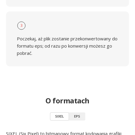
3
Poczekaj, aż plik zostanie przekonwertowany do
formatu eps; od razu po konwersji możesz go
pobrać.
O formatach
SIXEL
EPS
SIXEL (Six Pixel) to bitmapowy format kodowania grafiki