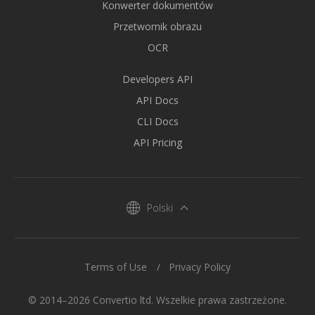
Konwerter dokumentów
Przetwornik obrazu
OCR
Developers API
API Docs
CLI Docs
API Pricing
Polski
Terms of Use
Privacy Policy
© 2014–2026 Convertio ltd. Wszelkie prawa zastrzeżone.