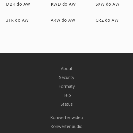
DBK do AW
KWD do AW
SXW do AW
3FR do AW
ARW do AW
CR2 do AW
About
Security
Formaty
Help
Status
Konwerter wideo
Konwerter audio