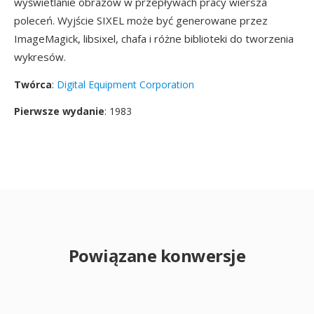
wyświetlanie obrazów w przepływach pracy wiersza
poleceń. Wyjście SIXEL może być generowane przez
ImageMagick, libsixel, chafa i różne biblioteki do tworzenia
wykresów.
Twórca
:
Digital Equipment Corporation
Pierwsze wydanie
: 1983
Powiązane konwersje