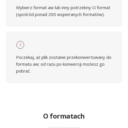
Wybierz format aw lub inny potrzebny Ci format
(spośród ponad 200 wspieranych formatów).
3
Poczekaj, aż plik zostanie przekonwertowany do
formatu aw; od razu po konwersji możesz go
pobrać.
O formatach