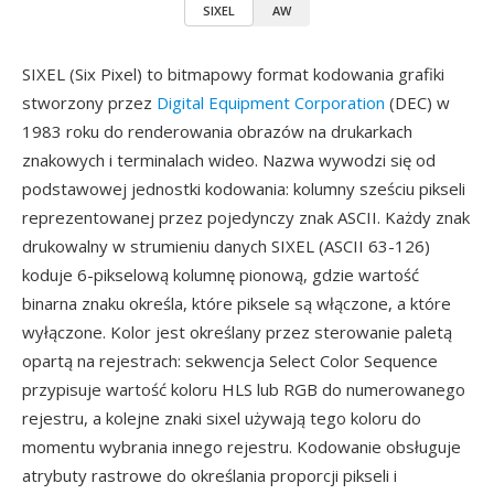
SIXEL
AW
SIXEL (Six Pixel) to bitmapowy format kodowania grafiki
stworzony przez
Digital Equipment Corporation
(DEC) w
1983 roku do renderowania obrazów na drukarkach
znakowych i terminalach wideo. Nazwa wywodzi się od
podstawowej jednostki kodowania: kolumny sześciu pikseli
reprezentowanej przez pojedynczy znak ASCII. Każdy znak
drukowalny w strumieniu danych SIXEL (ASCII 63-126)
koduje 6-pikselową kolumnę pionową, gdzie wartość
binarna znaku określa, które piksele są włączone, a które
wyłączone. Kolor jest określany przez sterowanie paletą
opartą na rejestrach: sekwencja Select Color Sequence
przypisuje wartość koloru HLS lub RGB do numerowanego
rejestru, a kolejne znaki sixel używają tego koloru do
momentu wybrania innego rejestru. Kodowanie obsługuje
atrybuty rastrowe do określania proporcji pikseli i