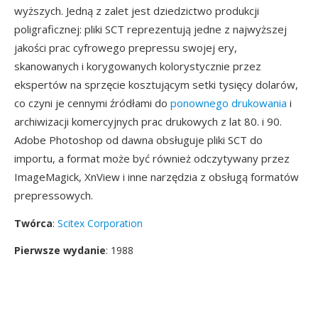
wyższych. Jedną z zalet jest dziedzictwo produkcji
poligraficznej: pliki SCT reprezentują jedne z najwyższej
jakości prac cyfrowego prepressu swojej ery,
skanowanych i korygowanych kolorystycznie przez
ekspertów na sprzęcie kosztującym setki tysięcy dolarów,
co czyni je cennymi źródłami do
ponownego drukowania
i
archiwizacji komercyjnych prac drukowych z lat 80. i 90.
Adobe Photoshop od dawna obsługuje pliki SCT do
importu, a format może być również odczytywany przez
ImageMagick, XnView i inne narzędzia z obsługą formatów
prepressowych.
Twórca
:
Scitex Corporation
Pierwsze wydanie
: 1988