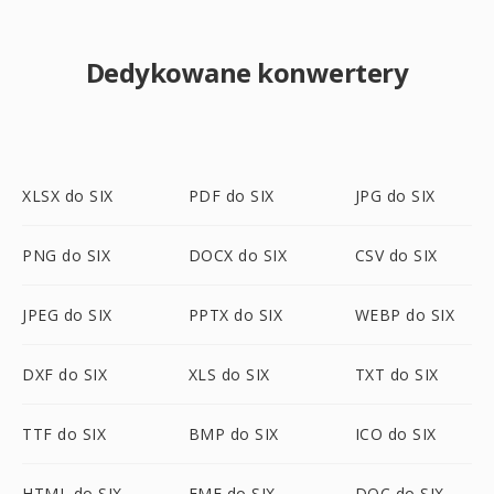
Dedykowane konwertery
XLSX do SIX
PDF do SIX
JPG do SIX
PNG do SIX
DOCX do SIX
CSV do SIX
JPEG do SIX
PPTX do SIX
WEBP do SIX
DXF do SIX
XLS do SIX
TXT do SIX
TTF do SIX
BMP do SIX
ICO do SIX
HTML do SIX
EMF do SIX
DOC do SIX