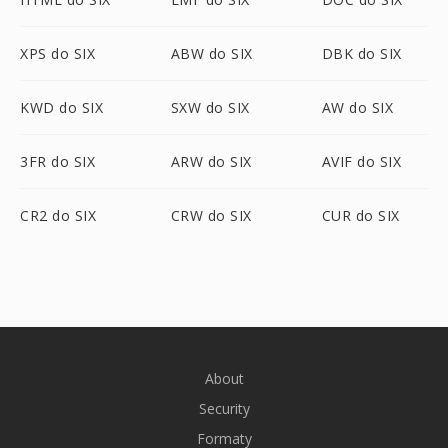
XPS do SIX
ABW do SIX
DBK do SIX
KWD do SIX
SXW do SIX
AW do SIX
3FR do SIX
ARW do SIX
AVIF do SIX
CR2 do SIX
CRW do SIX
CUR do SIX
About
Security
Formaty