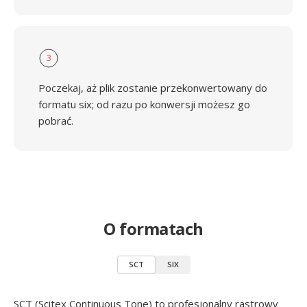
3
Poczekaj, aż plik zostanie przekonwertowany do
formatu six; od razu po konwersji możesz go
pobrać.
O formatach
SCT
SIX
SCT (Scitex Continuous Tone) to profesjonalny rastrowy