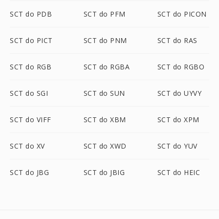
SCT do PDB
SCT do PFM
SCT do PICON
SCT do PICT
SCT do PNM
SCT do RAS
SCT do RGB
SCT do RGBA
SCT do RGBO
SCT do SGI
SCT do SUN
SCT do UYVY
SCT do VIFF
SCT do XBM
SCT do XPM
SCT do XV
SCT do XWD
SCT do YUV
SCT do JBG
SCT do JBIG
SCT do HEIC