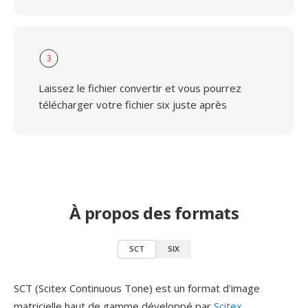
3
Laissez le fichier convertir et vous pourrez
télécharger votre fichier six juste après
À propos des formats
SCT
SIX
SCT (Scitex Continuous Tone) est un format d'image
matricielle haut de gamme développé par
Scitex