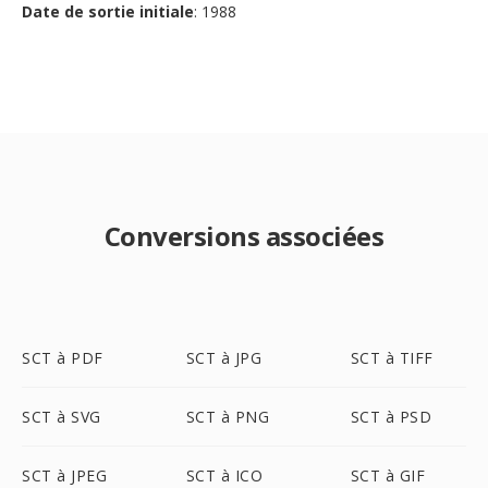
Date de sortie initiale
: 1988
Conversions associées
SCT à PDF
SCT à JPG
SCT à TIFF
SCT à SVG
SCT à PNG
SCT à PSD
SCT à JPEG
SCT à ICO
SCT à GIF