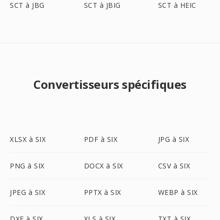
SCT à JBG
SCT à JBIG
SCT à HEIC
Convertisseurs spécifiques
XLSX à SIX
PDF à SIX
JPG à SIX
PNG à SIX
DOCX à SIX
CSV à SIX
JPEG à SIX
PPTX à SIX
WEBP à SIX
DXF à SIX
XLS à SIX
TXT à SIX