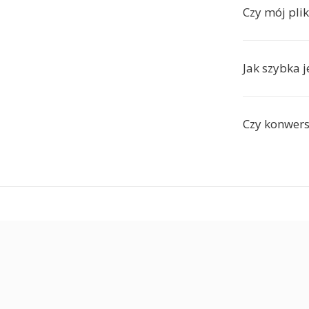
Czy mój pli
Jak szybka 
Czy konwers