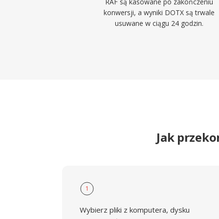
RAF są kasowane po zakończeniu
konwersji, a wyniki DOTX są trwale
usuwane w ciągu 24 godzin.
Jak przek
1
Wybierz pliki z komputera, dysku