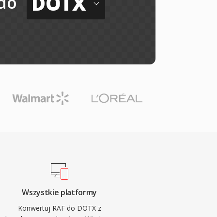
DOTX
do
Wszystkie platformy
Konwertuj RAF do DOTX z