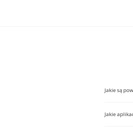
Jakie są po
Jakie aplik