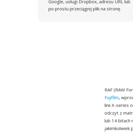
Google, usługi Dropbox, adresu URL lub
po prostu przeciągnij plik na stronę.
RAF (RAW For
Fujifilm
, wpro
linii X-serie
odczyt z matr
lub 14 bitach
jakimkolwiek 