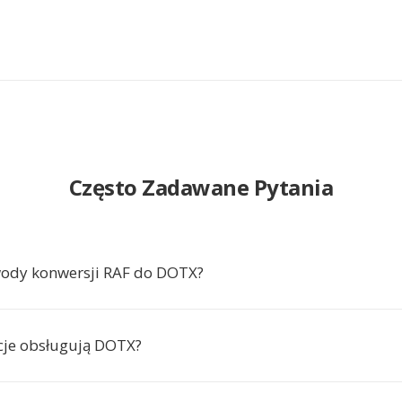
Często Zadawane Pytania
wody konwersji RAF do DOTX?
acje obsługują DOTX?