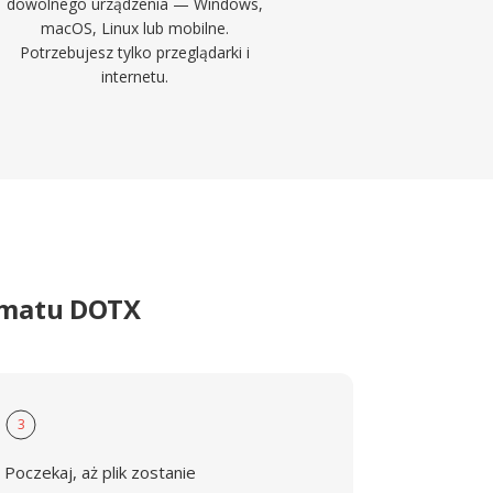
dowolnego urządzenia — Windows,
macOS, Linux lub mobilne.
Potrzebujesz tylko przeglądarki i
internetu.
rmatu DOTX
3
Poczekaj, aż plik zostanie