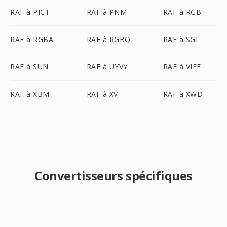
RAF à PICT
RAF à PNM
RAF à RGB
RAF à RGBA
RAF à RGBO
RAF à SGI
RAF à SUN
RAF à UYVY
RAF à VIFF
RAF à XBM
RAF à XV
RAF à XWD
Convertisseurs spécifiques