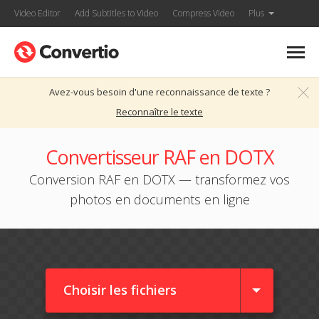
Video Editor
Add Subtitles to Video
Compress Video
Plus
Avez-vous besoin d'une reconnaissance de texte ?
Reconnaître le texte
Convertisseur RAF en DOTX
Conversion RAF en DOTX — transformez vos
photos en documents en ligne
Choisir les fichiers