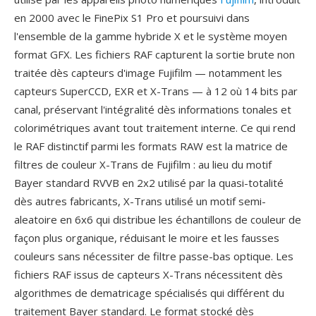
en 2000 avec le FinePix S1 Pro et poursuivi dans
l'ensemble de la gamme hybride X et le système moyen
format GFX. Les fichiers RAF capturent la sortie brute non
traitée dès capteurs d'image Fujifilm — notamment les
capteurs SuperCCD, EXR et X-Trans — à 12 où 14 bits par
canal, préservant l'intégralité dès informations tonales et
colorimétriques avant tout traitement interne. Ce qui rend
le RAF distinctif parmi les formats RAW est la matrice de
filtres de couleur X-Trans de Fujifilm : au lieu du motif
Bayer standard RVVB en 2x2 utilisé par la quasi-totalité
dès autres fabricants, X-Trans utilisé un motif semi-
aleatoire en 6x6 qui distribue les échantillons de couleur de
façon plus organique, réduisant le moire et les fausses
couleurs sans nécessiter de filtre passe-bas optique. Les
fichiers RAF issus de capteurs X-Trans nécessitent dès
algorithmes de dematricage spécialisés qui différent du
traitement Bayer standard. Le format stocké dès