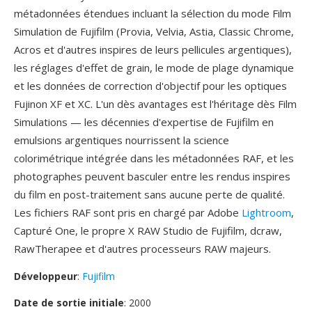
métadonnées étendues incluant la sélection du mode Film
Simulation de Fujifilm (Provia, Velvia, Astia, Classic Chrome,
Acros et d'autres inspires de leurs pellicules argentiques),
les réglages d'effet de grain, le mode de plage dynamique
et les données de correction d'objectif pour les optiques
Fujinon XF et XC. L'un dès avantages est l'héritage dès Film
Simulations — les décennies d'expertise de Fujifilm en
emulsions argentiques nourrissent la science
colorimétrique intégrée dans les métadonnées RAF, et les
photographes peuvent basculer entre les rendus inspires
du film en post-traitement sans aucune perte de qualité.
Les fichiers RAF sont pris en chargé par Adobe
Lightroom
,
Capturé One, le propre X RAW Studio de Fujifilm, dcraw,
RawTherapee et d'autres processeurs RAW majeurs.
Développeur
:
Fujifilm
Date de sortie initiale
: 2000