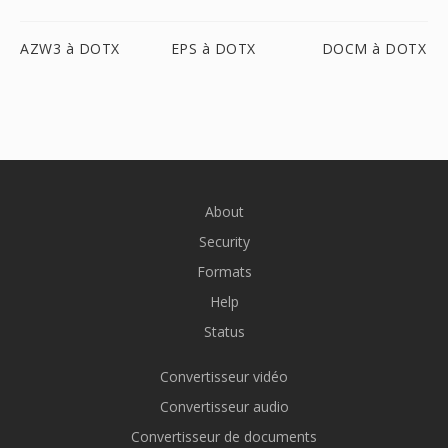
AZW3 à DOTX
EPS à DOTX
DOCM à DOTX
About
Security
Formats
Help
Status
Convertisseur vidéo
Convertisseur audio
Convertisseur de documents