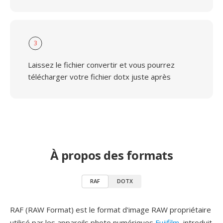
3
Laissez le fichier convertir et vous pourrez
télécharger votre fichier dotx juste après
À propos des formats
RAF
DOTX
RAF (RAW Format) est le format d'image RAW propriétaire
utilisé par les appareils photo numériques
Fujifilm
, introduit