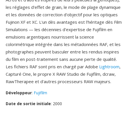
les réglages d'effet de grain, le mode de plage dynamique
et les données de correction d'objectif pour les optiques
Fujinon XF et XC. L'un dès avantages est l'héritage dès Film
Simulations — les décennies d'expertise de Fujifilm en
emulsions argentiques nourrissent la science
colorimétrique intégrée dans les métadonnées RAF, et les
photographes peuvent basculer entre les rendus inspires
du film en post-traitement sans aucune perte de qualité.
Les fichiers RAF sont pris en chargé par Adobe
Lightroom
,
Capturé One, le propre X RAW Studio de Fujifilm, dcraw,
RawTherapee et d'autres processeurs RAW majeurs.
Développeur
:
Fujifilm
Date de sortie initiale
: 2000