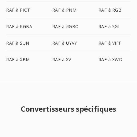
RAF à PICT
RAF à PNM
RAF à RGB
RAF à RGBA
RAF à RGBO
RAF à SGI
RAF à SUN
RAF à UYVY
RAF à VIFF
RAF à XBM
RAF à XV
RAF à XWD
Convertisseurs spécifiques