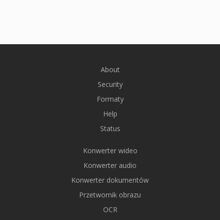
About
Security
Formaty
Help
Status
Konwerter wideo
Konwerter audio
Konwerter dokumentów
Przetwornik obrazu
OCR