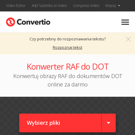
Video Editor
Add Subtitles to Video
Compress Video
Więcej
Czy potrzebny do rozpoznawania tekstu?
Rozpoznaj tekst
Konwerter RAF do DOT
Konwertuj obrazy RAF do dokumentów DOT
online za darmo
Wybierz pliki