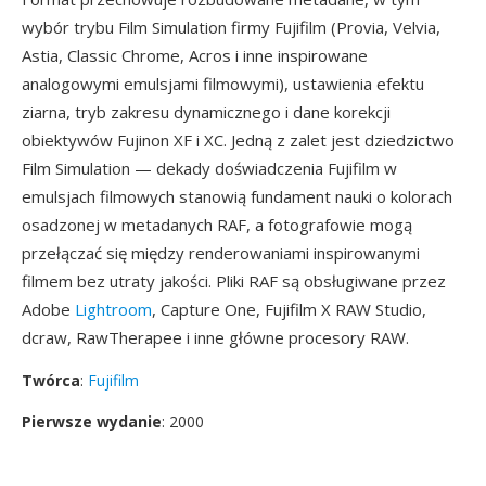
wybór trybu Film Simulation firmy Fujifilm (Provia, Velvia,
Astia, Classic Chrome, Acros i inne inspirowane
analogowymi emulsjami filmowymi), ustawienia efektu
ziarna, tryb zakresu dynamicznego i dane korekcji
obiektywów Fujinon XF i XC. Jedną z zalet jest dziedzictwo
Film Simulation — dekady doświadczenia Fujifilm w
emulsjach filmowych stanowią fundament nauki o kolorach
osadzonej w metadanych RAF, a fotografowie mogą
przełączać się między renderowaniami inspirowanymi
filmem bez utraty jakości. Pliki RAF są obsługiwane przez
Adobe
Lightroom
, Capture One, Fujifilm X RAW Studio,
dcraw, RawTherapee i inne główne procesory RAW.
Twórca
:
Fujifilm
Pierwsze wydanie
: 2000