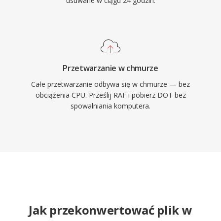
usuwane w ciągu 24 godzin.
Przetwarzanie w chmurze
Całe przetwarzanie odbywa się w chmurze — bez
obciążenia CPU. Prześlij RAF i pobierz DOT bez
spowalniania komputera.
Jak przekonwertować plik w