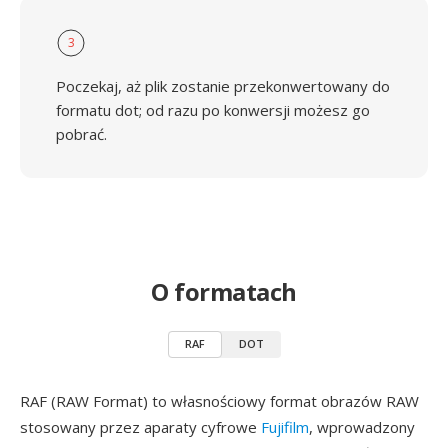
3
Poczekaj, aż plik zostanie przekonwertowany do
formatu dot; od razu po konwersji możesz go
pobrać.
O formatach
RAF
DOT
RAF (RAW Format) to własnościowy format obrazów RAW
stosowany przez aparaty cyfrowe
Fujifilm
, wprowadzony