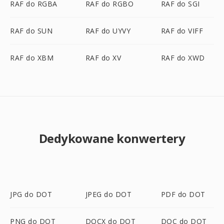
RAF do RGBA
RAF do RGBO
RAF do SGI
RAF do SUN
RAF do UYVY
RAF do VIFF
RAF do XBM
RAF do XV
RAF do XWD
Dedykowane konwertery
JPG do DOT
JPEG do DOT
PDF do DOT
PNG do DOT
DOCX do DOT
DOC do DOT