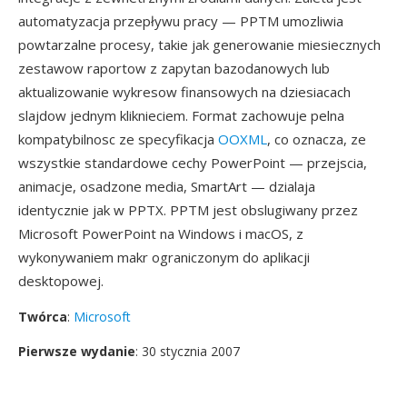
automatyzacja przepływu pracy — PPTM umozliwia
powtarzalne procesy, takie jak generowanie miesiecznych
zestawow raportow z zapytan bazodanowych lub
aktualizowanie wykresow finansowych na dziesiacach
slajdow jednym kliknieciem. Format zachowuje pelna
kompatybilnosc ze specyfikacja
OOXML
, co oznacza, ze
wszystkie standardowe cechy PowerPoint — przejscia,
animacje, osadzone media, SmartArt — dzialaja
identycznie jak w PPTX. PPTM jest obslugiwany przez
Microsoft PowerPoint na Windows i macOS, z
wykonywaniem makr ograniczonym do aplikacji
desktopowej.
Twórca
:
Microsoft
Pierwsze wydanie
: 30 stycznia 2007