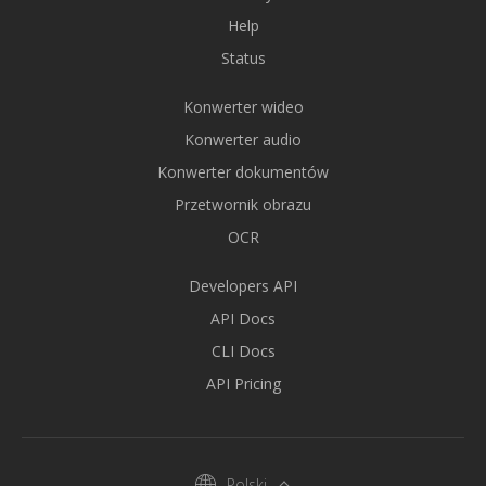
Help
Status
Konwerter wideo
Konwerter audio
Konwerter dokumentów
Przetwornik obrazu
OCR
Developers API
API Docs
CLI Docs
API Pricing
Polski