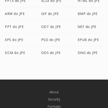
PPTX do JPE
XLSX do JPE
HTML do JPE
ARW do JPE
GIF do JPE
BMP do JPE
PPT do JPE
ODT do JPE
NEF do JPE
XPS do JPE
PSD do JPE
EPUB do JPE
DCM do JPE
DDS do JPE
DNG do JPE
About
Security
Formaty