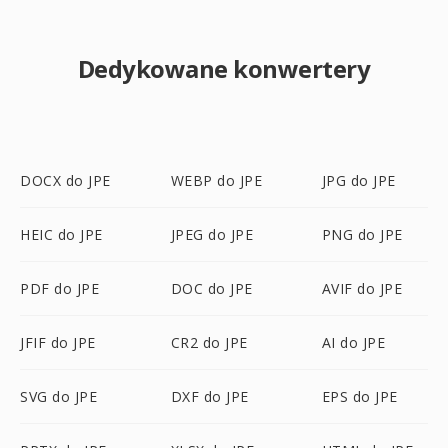
Dedykowane konwertery
DOCX do JPE
WEBP do JPE
JPG do JPE
HEIC do JPE
JPEG do JPE
PNG do JPE
PDF do JPE
DOC do JPE
AVIF do JPE
JFIF do JPE
CR2 do JPE
AI do JPE
SVG do JPE
DXF do JPE
EPS do JPE