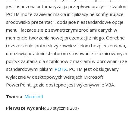
jest osadzona automatyzacja przepływu pracy — szablon
POTM moze zawierac makra inicjalizacyjne konfigurujace
srodowisko prezentacji, dodajace niestandardowe opcje
menu i łaczace sie z zewnetrznymi zrodlami danych w
momencie tworzenia nowej prezentacji z niego. Odrebne
rozszerzenie .potm sluzy rowniez celom bezpieczenstwa,
umozliwiajac administratorom stosowanie zroznicowanych
polityk zaufania dla szablonow z makrami w porownaniu ze
standardowymi plikami
POTX
. POTM jest obslugiwany
wylacznie w desktopowych wersjach Microsoft
PowerPoint, gdzie dostepne jest wykonywanie VBA.
Twórca
:
Microsoft
Pierwsze wydanie
: 30 stycznia 2007