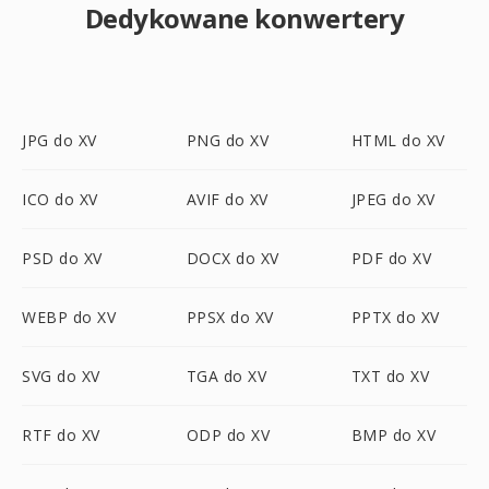
Dedykowane konwertery
JPG do XV
PNG do XV
HTML do XV
ICO do XV
AVIF do XV
JPEG do XV
PSD do XV
DOCX do XV
PDF do XV
WEBP do XV
PPSX do XV
PPTX do XV
SVG do XV
TGA do XV
TXT do XV
RTF do XV
ODP do XV
BMP do XV