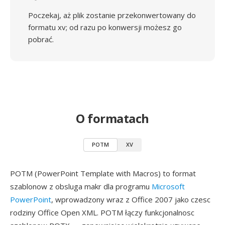
Poczekaj, aż plik zostanie przekonwertowany do
formatu xv; od razu po konwersji możesz go
pobrać.
O formatach
POTM
XV
POTM (PowerPoint Template with Macros) to format
szablonow z obsluga makr dla programu
Microsoft
PowerPoint
, wprowadzony wraz z Office 2007 jako czesc
rodziny Office Open XML. POTM łączy funkcjonalnosc