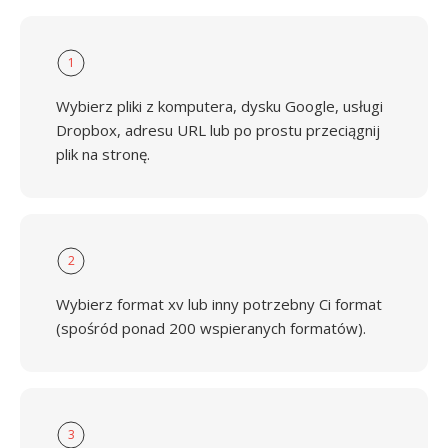
1
Wybierz pliki z komputera, dysku Google, usługi
Dropbox, adresu URL lub po prostu przeciągnij
plik na stronę.
2
Wybierz format xv lub inny potrzebny Ci format
(spośród ponad 200 wspieranych formatów).
3