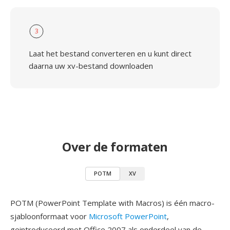
3
Laat het bestand converteren en u kunt direct
daarna uw xv-bestand downloaden
Over de formaten
POTM
XV
POTM (PowerPoint Template with Macros) is één macro-
sjabloonformaat voor
Microsoft PowerPoint
,
geintroduceerd met Office 2007 als onderdeel van de