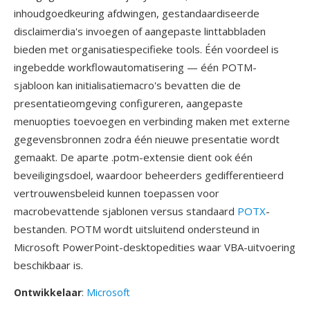
inhoudgoedkeuring afdwingen, gestandaardiseerde
disclaimerdia's invoegen of aangepaste linttabbladen
bieden met organisatiespecifieke tools. Één voordeel is
ingebedde workflowautomatisering — één POTM-
sjabloon kan initialisatiemacro's bevatten die de
presentatieomgeving configureren, aangepaste
menuopties toevoegen en verbinding maken met externe
gegevensbronnen zodra één nieuwe presentatie wordt
gemaakt. De aparte .potm-extensie dient ook één
beveiligingsdoel, waardoor beheerders gedifferentieerd
vertrouwensbeleid kunnen toepassen voor
macrobevattende sjablonen versus standaard
POTX
-
bestanden. POTM wordt uitsluitend ondersteund in
Microsoft PowerPoint-desktopedities waar VBA-uitvoering
beschikbaar is.
Ontwikkelaar
:
Microsoft