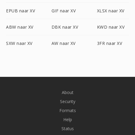
EPUB naar XV
GIF naar XV
XLSX naar XV
ABW naar XV
DBK naar XV
KWD naar XV
SXW naar XV
AW naar XV
3FR naar XV
About
Security
Formats
Help
Status