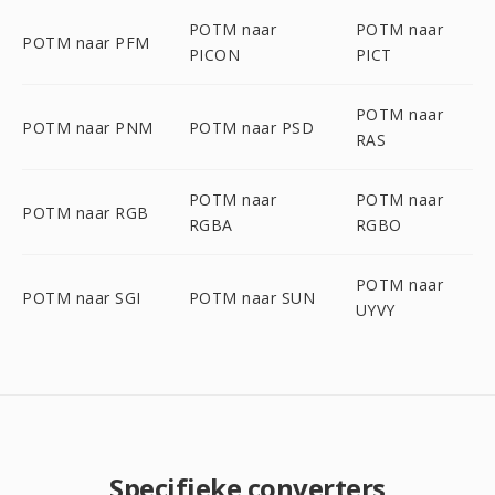
POTM naar
POTM naar
POTM naar PFM
PICON
PICT
POTM naar
POTM naar PNM
POTM naar PSD
RAS
POTM naar
POTM naar
POTM naar RGB
RGBA
RGBO
POTM naar
POTM naar SGI
POTM naar SUN
UYVY
Specifieke converters