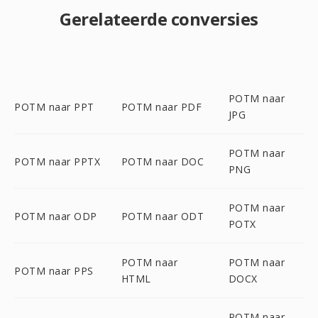
Gerelateerde conversies
POTM naar
POTM naar PPT
POTM naar PDF
JPG
POTM naar
POTM naar PPTX
POTM naar DOC
PNG
POTM naar
POTM naar ODP
POTM naar ODT
POTX
POTM naar
POTM naar
POTM naar PPS
HTML
DOCX
POTM naar