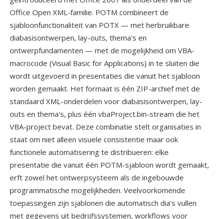
Office Open XML-familie. POTM combineert de
sjabloonfunctionaliteit van POTX — met herbruikbare
diabasisontwerpen, lay-outs, thema's en
ontwerpfundamenten — met de mogelijkheid om VBA-
macrocode (Visual Basic for Applications) in te sluiten die
wordt uitgevoerd in presentaties die vanuit het sjabloon
worden gemaakt. Het formaat is één ZIP-archief met de
standaard XML-onderdelen voor diabasisontwerpen, lay-
outs en thema's, plus één vbaProject.bin-stream die het
VBA-project bevat. Deze combinatie stelt organisaties in
staat om niet alleen visuele consistentie maar ook
functionele automatisering te distribueren: elke
presentatie die vanuit één POTM-sjabloon wordt gemaakt,
erft zowel het ontwerpsysteem als de ingebouwde
programmatische mogelijkheden. Veelvoorkomende
toepassingen zijn sjablonen die automatisch dia's vullen
met gegevens uit bedrijfssystemen, workflows voor